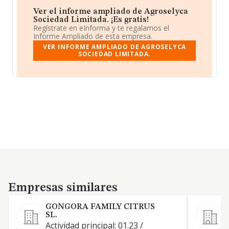
Ver el informe ampliado de Agroselyca
Sociedad Limitada. ¡Es gratis!
Regístrate en eInforma y te regalamos el
Informe Ampliado de esta empresa.
VER INFORME AMPLIADO DE AGROSELYCA
SOCIEDAD LIMITADA.
Empresas similares
Empresas similares
GONGORA FAMILY CITRUS
SL.
R
Actividad principal: 01.23 /