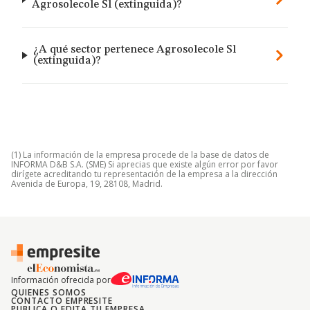
Agrosolecole Sl (extinguida)?
¿A qué sector pertenece Agrosolecole Sl
(extinguida)?
(1) La información de la empresa procede de la base de datos de
INFORMA D&B S.A. (SME) Si aprecias que existe algún error por favor
dirígete acreditando tu representación de la empresa a la dirección
Avenida de Europa, 19, 28108, Madrid.
Información ofrecida por
QUIENES SOMOS
CONTACTO EMPRESITE
PUBLICA O EDITA TU EMPRESA