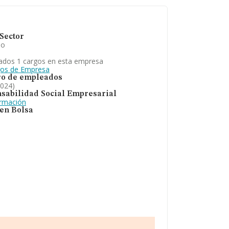
Sector
io
ados 1 cargos en esta empresa
gos de Empresa
o de empleados
2024)
sabilidad Social Empresarial
ormación
 en Bolsa