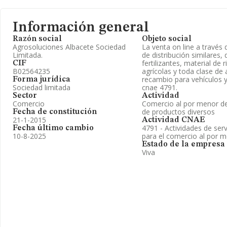
Información general
Razón social
Objeto social
Agrosoluciones Albacete Sociedad
La venta on line a través 
Limitada.
de distribución similares,
fertilizantes, material de 
CIF
B02564235
agrícolas y toda clase de 
recambio para vehículos y
Forma jurídica
Sociedad limitada
cnae 4791.
Sector
Actividad
Comercio
Comercio al por menor de
de productos diversos
Fecha de constitución
21-1-2015
Actividad CNAE
4791 - Actividades de ser
Fecha último cambio
10-8-2025
para el comercio al por m
Estado de la empresa
Viva