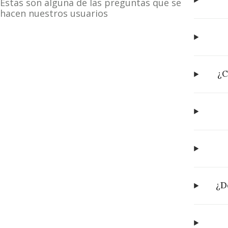
Estas son alguna de las preguntas que se
hacen nuestros usuarios
¿C
¿D