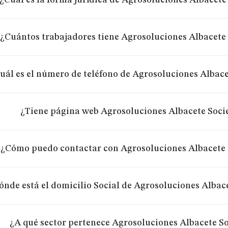
¿Cuál es la forma jurídica de Agrosoluciones Albacet
¿Cuántos trabajadores tiene Agrosoluciones Albacete
uál es el número de teléfono de Agrosoluciones Albac
¿Tiene página web Agrosoluciones Albacete Soci
¿Cómo puedo contactar con Agrosoluciones Albacete 
ónde está el domicilio Social de Agrosoluciones Albac
¿A qué sector pertenece Agrosoluciones Albacete S