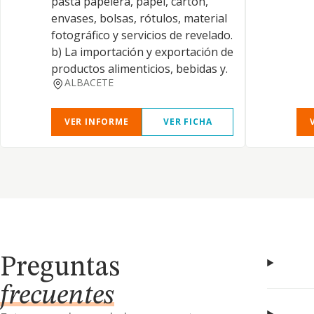
pasta papelera, papel, cartón,
envases, bolsas, rótulos, material
fotográfico y servicios de revelado.
b) La importación y exportación de
productos alimenticios, bebidas y.
ALBACETE
VER INFORME
VER FICHA
Preguntas
frecuentes