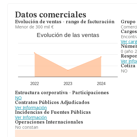
Datos comerciales
Evolución de ventas - rango de facturación
Grupo 
Menor de 300 mil €
Comerc
Cargos
Evolución de las ventas
Encontr
Ver car
Númer
0 (año 
Respon
Ver Inf
Cotiza
NO
2022
2023
2024
Estructura corporativa - Participaciones
NO
Contratos Públicos Adjudicados
Ver Información
Incidencias de Fuentes Públicas
Ver Información
Operaciones Internacionales
No constan