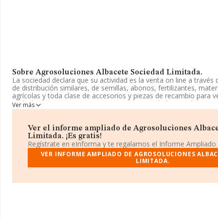
Sobre Agrosoluciones Albacete Sociedad Limitada.
La sociedad declara que su actividad es la venta on line a través 
de distribución similares, de semillas, abonos, fertilizantes, mate
agrícolas y toda clase de accesorios y piezas de recambio para v
agrícola. cnae 4791. La empresa es una Sociedad Limitada. La act
Ver más
CNAE corresponde a 'Comercio al por menor por correspondencia
Código es 4791. No realiza actividad de importación y/o exportac
Ver el informe ampliado de Agrosoluciones Albac
Su correo es
info@agrosolucionesab.es
. Para saber más puedes 
Limitada. ¡Es gratis!
web en este enlace
www.agrosolucionesab.es
.
Regístrate en eInforma y te regalamos el Informe Ampliado
VER INFORME AMPLIADO DE AGROSOLUCIONES ALBAC
La empresa española
Agrosoluciones Albacete Sociedad Li
LIMITADA.
se encuentra en Calle Canovas Del Castillo núm. 1 Ba, (02510), e
Cañada, provincia de Albacete, Castilla-la Mancha.
En base a la información de la que dispone INFORMA sobre 11.79
nacional la facturación asciende a 2.683 millones de euros y el p
facturación de ventas entre todas las compañías asciende a los 22
de ampliar la información relativa a las compañías, la antigüedad