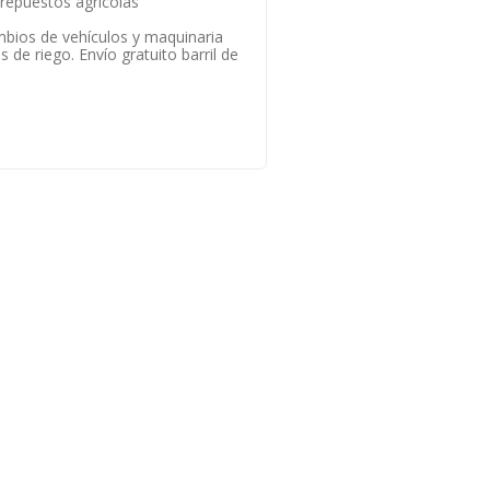
 repuestos agrícolas
mbios de vehículos y maquinaria
s de riego. Envío gratuito barril de