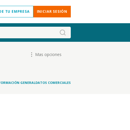
DE TU EMPRESA
INICIAR SESIÓN
Mas opciones
FORMACIÓN GENERAL
DATOS COMERCIALES