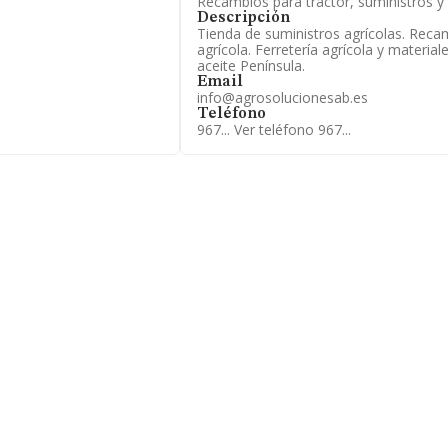
Recambios para tractor, suministros y
Descripción
Tienda de suministros agrícolas. Reca
agrícola. Ferretería agrícola y materiale
aceite Península.
Email
info@agrosolucionesab.es
Teléfono
967...
Ver teléfono 967...