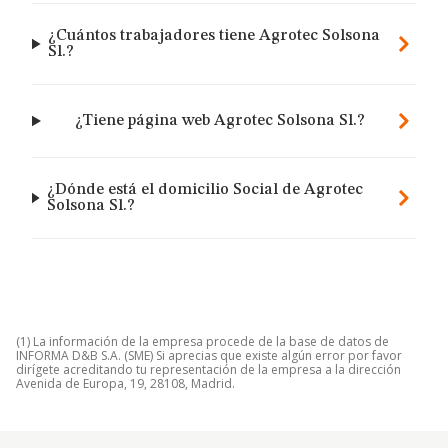
¿Cuántos trabajadores tiene Agrotec Solsona
Sl.?
¿Tiene página web Agrotec Solsona Sl.?
¿Dónde está el domicilio Social de Agrotec
Solsona Sl.?
(1) La información de la empresa procede de la base de datos de
INFORMA D&B S.A. (SME) Si aprecias que existe algún error por favor
dirígete acreditando tu representación de la empresa a la dirección
Avenida de Europa, 19, 28108, Madrid.