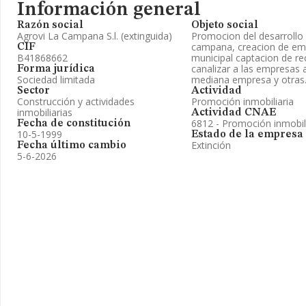
Información general
Razón social
Objeto social
Agrovi La Campana S.l. (extinguida)
Promocion del desarrollo
campana, creacion de emp
CIF
B41868662
municipal captacion de r
canalizar a las empresas
Forma jurídica
Sociedad limitada
mediana empresa y otras
Sector
Actividad
Construcción y actividades
Promoción inmobiliaria
inmobiliarias
Actividad CNAE
6812 - Promoción inmobil
Fecha de constitución
10-5-1999
Estado de la empresa
Extinción
Fecha último cambio
5-6-2026