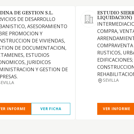
DINA DE GESTION S.L.
ESTUDIO SIERR
LIQUIDACION)
RVICIOS DE DESARROLLO
INTERMEDIACIO
BANISTICO, ASESORAMIENTO
COMPRA, VENT
BRE PROMOCION Y
ARRENDAMIENT
NSTRUCCION DE VIVIENDAS,
COMPRAVENTA 
STION DE DOCUMENTACION,
RUSTICOS, URB
CTAMENES, ESTUDIOS
EDIFICACIONES
ONOMICOS, JURIDICOS
CONSTRUCCION
MINISTRACION Y GESTION DE
REHABILITACIO
PRESAS.
SEVILLA
SEVILLA
VER INFORME
VER FICHA
VER INFORME