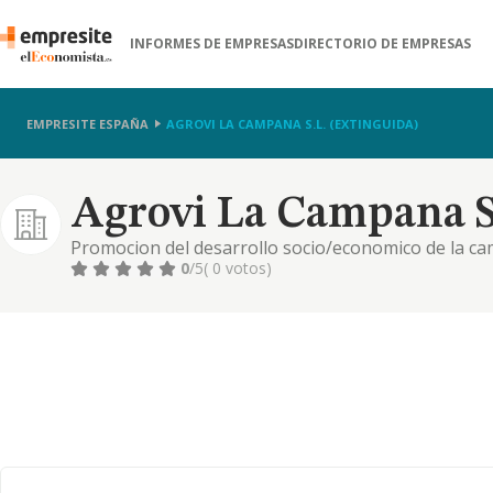
INFORMES DE EMPRESAS
DIRECTORIO DE EMPRESAS
EMPRESITE ESPAÑA
AGROVI LA CAMPANA S.L. (EXTINGUIDA)
Agrovi La Campana S.
Promocion del desarrollo socio/economico de la ca
municipal captacion de recursos ajenos para canal
0
/5
( 0 votos)
empresa y otras.