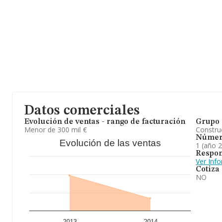
Datos comerciales
Evolución de ventas - rango de facturación
Grupo 
Menor de 300 mil €
Construc
Númer
Evolución de las ventas
1 (año 
Respon
Ver Inf
Cotiza
NO
2013
2014