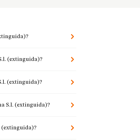
xtinguida)?
.l. (extinguida)?
l. (extinguida)?
 S.l. (extinguida)?
 (extinguida)?