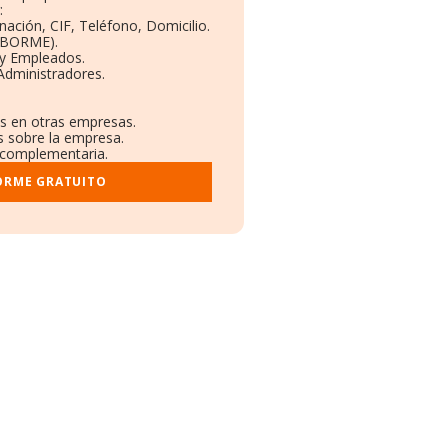
:
nación, CIF, Teléfono, Domicilio.
 (BORME).
 y Empleados.
Administradores.
es en otras empresas.
s sobre la empresa.
l complementaria.
ORME GRATUITO