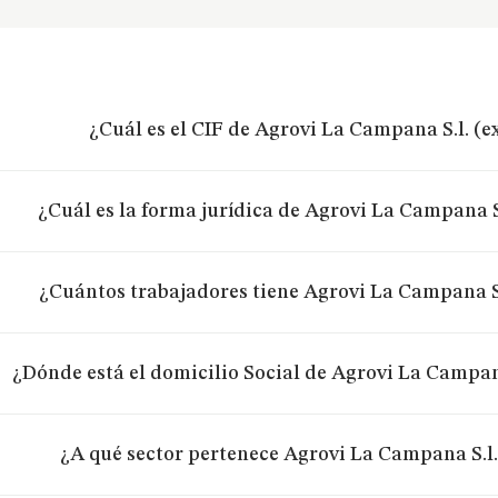
¿Cuál es el CIF de Agrovi La Campana S.l. (e
¿Cuál es la forma jurídica de Agrovi La Campana S
¿Cuántos trabajadores tiene Agrovi La Campana S.
¿Dónde está el domicilio Social de Agrovi La Campana
¿A qué sector pertenece Agrovi La Campana S.l.