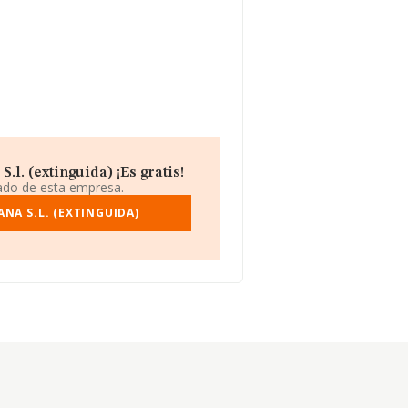
l. (extinguida) ¡Es gratis!
iado de esta empresa.
NA S.L. (EXTINGUIDA)