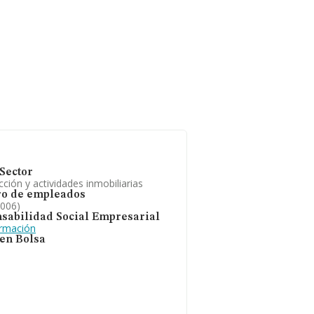
Sector
ción y actividades inmobiliarias
o de empleados
2006)
sabilidad Social Empresarial
ormación
 en Bolsa