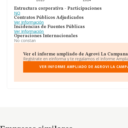
Estructura corporativa - Participaciones
NO
Contratos Públicos Adjudicados
Ver Información
Incidencias de Fuentes Públicas
Ver Información
Operaciones Internacionales
No constan
Ver el informe ampliado de Agrovi La Campana S.
Regístrate en eInforma y te regalamos el Informe Ampl
VER INFORME AMPLIADO DE AGROVI LA CAMPA
Empresas similares