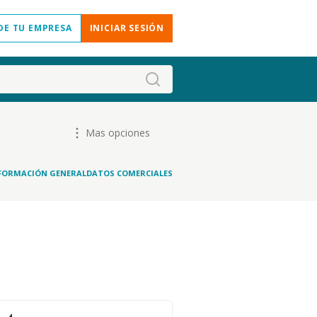
DE TU EMPRESA
INICIAR SESIÓN
Mas opciones
FORMACIÓN GENERAL
DATOS COMERCIALES