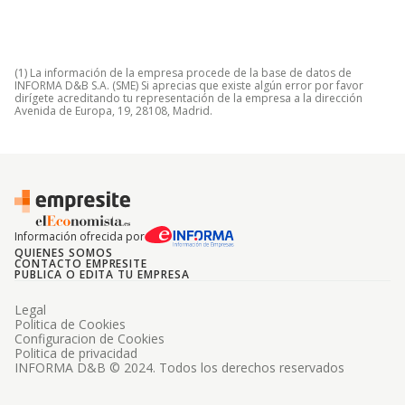
(1) La información de la empresa procede de la base de datos de
INFORMA D&B S.A. (SME) Si aprecias que existe algún error por favor
dirígete acreditando tu representación de la empresa a la dirección
Avenida de Europa, 19, 28108, Madrid.
Información ofrecida por
QUIENES SOMOS
CONTACTO EMPRESITE
PUBLICA O EDITA TU EMPRESA
Legal
Politica de Cookies
Configuracion de Cookies
Politica de privacidad
INFORMA D&B © 2024. Todos los derechos reservados