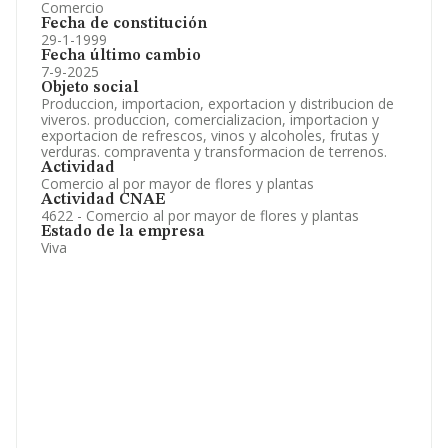
Comercio
Fecha de constitución
29-1-1999
Fecha último cambio
7-9-2025
Objeto social
Produccion, importacion, exportacion y distribucion de
viveros. produccion, comercializacion, importacion y
exportacion de refrescos, vinos y alcoholes, frutas y
verduras. compraventa y transformacion de terrenos.
Actividad
Comercio al por mayor de flores y plantas
Actividad CNAE
4622 - Comercio al por mayor de flores y plantas
Estado de la empresa
Viva