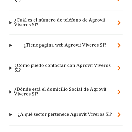
Sl?
¿Cuál es el número de teléfono de Agrovit
Viveros Sl?
¿Tiene página web Agrovit Viveros Sl?
¿Cómo puedo contactar con Agrovit Viveros
Sl?
¿Dónde está el domicilio Social de Agrovit
Viveros Sl?
¿A qué sector pertenece Agrovit Viveros Sl?