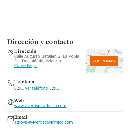
Dirección y contacto
Dirección
Calle Augusto Bataller, 2, La Pobla
Del Duc, 46840, Valencia
VER EN MAPA
Como llegar
Teléfono
629...
Ver teléfono 629...
Web
www.viverosdevidmico.com
Email
agrovit@viverosdevidmico.com