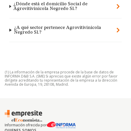
¿Dónde está el domicilio Social de
Agrovitivinicola Negredo Sl.?
¿A qué sector pertenece Agrovitivinicola
Negredo Sl.?
(1) La información de la empresa procede de la base de datos de
INFORMA D&B S.A. (SME) Si aprecias que existe algún error por favor
dirígete acreditando tu representación de la empresa a la dirección
Avenida de Europa, 19, 28108, Madrid.
Información ofrecida por
QUIENES SOMOS