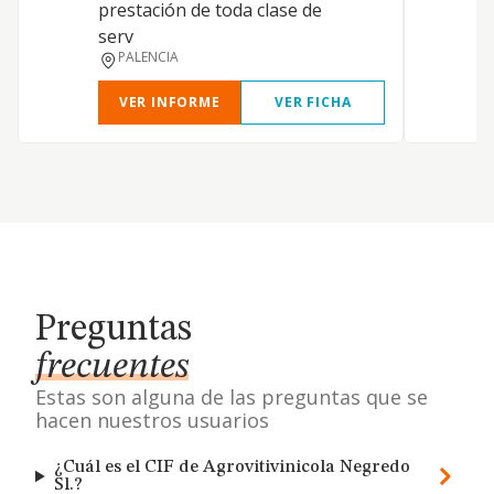
prestación de toda clase de
c
serv
e
PALENCIA
VER INFORME
VER FICHA
Preguntas
frecuentes
Estas son alguna de las preguntas que se
hacen nuestros usuarios
¿Cuál es el CIF de Agrovitivinicola Negredo
Sl.?