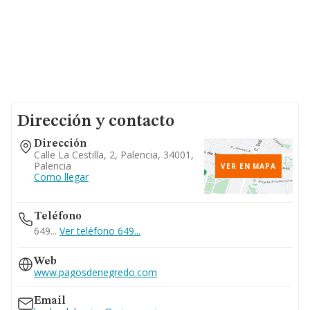
Dirección y contacto
Dirección
Calle La Cestilla, 2, Palencia, 34001,
Palencia
VER EN MAPA
Como llegar
Teléfono
649...
Ver teléfono 649...
Web
www.pagosdenegredo.com
Email