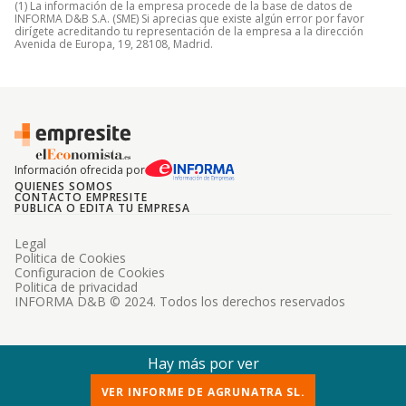
(1) La información de la empresa procede de la base de datos de
INFORMA D&B S.A. (SME) Si aprecias que existe algún error por favor
dirígete acreditando tu representación de la empresa a la dirección
Avenida de Europa, 19, 28108, Madrid.
Información ofrecida por
QUIENES SOMOS
CONTACTO EMPRESITE
PUBLICA O EDITA TU EMPRESA
Legal
Politica de Cookies
Configuracion de Cookies
Politica de privacidad
INFORMA D&B © 2024. Todos los derechos reservados
Hay más por ver
VER INFORME DE AGRUNATRA SL.