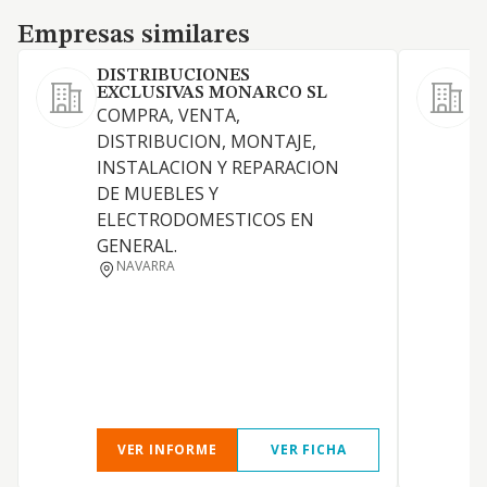
Empresas similares
Empresas similares
DISTRIBUCIONES
EXCLUSIVAS MONARCO SL
COMPRA, VENTA,
S
DISTRIBUCION, MONTAJE,
A
INSTALACION Y REPARACION
DE MUEBLES Y
ELECTRODOMESTICOS EN
GENERAL.
NAVARRA
L
VER INFORME
VER FICHA