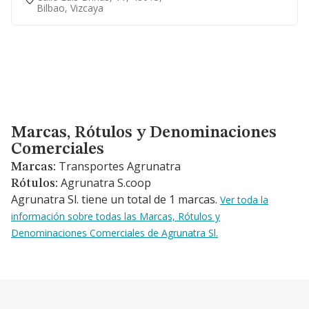
Bilbao, Vizcaya
Marcas, Rótulos y Denominaciones Comerciales
Marcas, Rótulos y Denominaciones
Comerciales
Transportes Agrunatra
Marcas:
Agrunatra S.coop
Rótulos:
Agrunatra Sl. tiene un total de 1 marcas.
Ver toda la
información sobre todas las Marcas, Rótulos y
Denominaciones Comerciales de Agrunatra Sl.