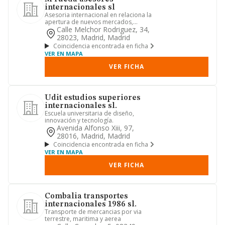
internacionales sl
Asesoria internacional en relaciona la
apertura de nuevos mercados,
expansion de sociedades y adqui...
Calle Melchor Rodriguez, 34,
28023, Madrid, Madrid
Coincidencia encontrada en ficha
VER EN MAPA
VER FICHA
Udit estudios superiores
internacionales sl.
Escuela universitaria de diseño,
innovación y tecnología.
Avenida Alfonso Xiii, 97,
28016, Madrid, Madrid
Coincidencia encontrada en ficha
VER EN MAPA
VER FICHA
Combalia transportes
internacionales 1986 sl.
Transporte de mercancias por via
terrestre, maritima y aerea