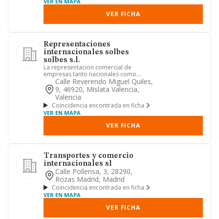
VER EN MAPA
VER FICHA
Representaciones
internacionales solbes
solbes s.l.
La representacion comercial de
empresas tanto nacionales como
extranjeras asi como la venta al por ...
Calle Reverendo Miguel Quiles,
9, 46920, Mislata Valencia,
Valencia
Coincidencia encontrada en ficha
VER EN MAPA
VER FICHA
Transportes y comercio
internacionales sl
Calle Pollensa, 3, 28290,
Rozas Madrid, Madrid
Coincidencia encontrada en ficha
VER EN MAPA
VER FICHA