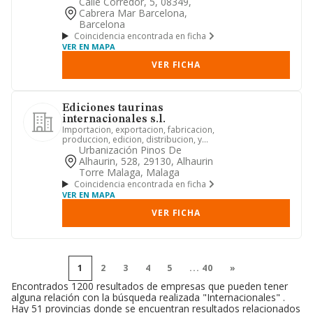
Calle Corredor, 5, 08349,
Cabrera Mar Barcelona,
Barcelona
Coincidencia encontrada en ficha
VER EN MAPA
VER FICHA
Ediciones taurinas
internacionales s.l.
Importacion, exportacion, fabricacion,
produccion, edicion, distribucion, y
comercializacion de mat...
Urbanización Pinos De
Alhaurin, 528, 29130, Alhaurin
Torre Malaga, Malaga
Coincidencia encontrada en ficha
VER EN MAPA
VER FICHA
1
2
3
4
5
...
40
»
Encontrados 1200 resultados de empresas que pueden tener
alguna relación con la búsqueda realizada "Internacionales" .
Hay 51 provincias donde se encuentran resultados relacionados