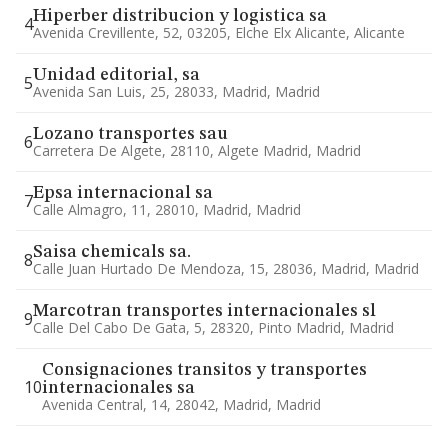
Hiperber distribucion y logistica sa
4
Avenida Crevillente, 52, 03205, Elche Elx Alicante, Alicante
Unidad editorial, sa
5
Avenida San Luis, 25, 28033, Madrid, Madrid
Lozano transportes sau
6
Carretera De Algete, 28110, Algete Madrid, Madrid
Epsa internacional sa
7
Calle Almagro, 11, 28010, Madrid, Madrid
Saisa chemicals sa.
8
Calle Juan Hurtado De Mendoza, 15, 28036, Madrid, Madrid
Marcotran transportes internacionales sl
9
Calle Del Cabo De Gata, 5, 28320, Pinto Madrid, Madrid
Consignaciones transitos y transportes
10
internacionales sa
Avenida Central, 14, 28042, Madrid, Madrid