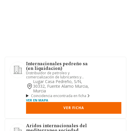
Internacionales pedreño sa
(en liquidacion)
Distribuidor de petroleo y
comercialización de lubricantes y
petroleo.
Lugar Casa Pedreño, S/n,
30332, Fuente Alamo Murcia,
Murcia
Coincidencia encontrada en ficha
VER EN MAPA
VER FICHA
Aridos internacionales del
mediterraneo sociedad