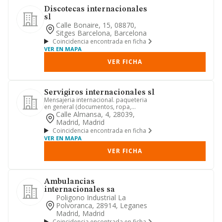
Discotecas internacionales
sl
Calle Bonaire, 15, 08870,
Sitges Barcelona, Barcelona
Coincidencia encontrada en ficha
VER EN MAPA
VER FICHA
Servigiros internacionales sl
Mensajeria internacional. paqueteria
en general (documentos, ropa,
articulos de regalo y para el ho...
Calle Almansa, 4, 28039,
Madrid, Madrid
Coincidencia encontrada en ficha
VER EN MAPA
VER FICHA
Ambulancias
internacionales sa
Poligono Industrial La
Polvoranca, 28914, Leganes
Madrid, Madrid
Coincidencia encontrada en ficha