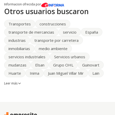
Informacion ofrecida por
Otros usuarios buscaron
Transportes
construcciones
transporte de mercancias
servicio
España
industrias
transporte por carretera
inmobiliarias
medio ambiente
servicios industriales
Servicios urbanos
mudanzas
Elsan
Grupo OHL
Guinovart
Huarte
Inima
Juan Miguel Villar Mir
Lain
Leer más