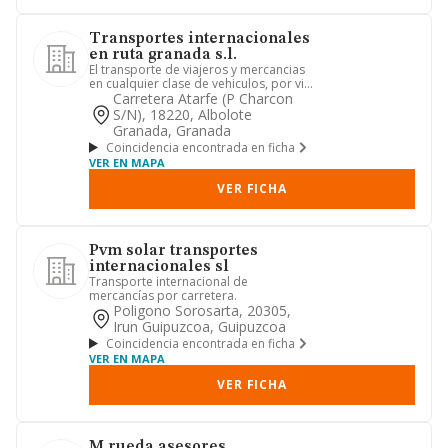
Transportes internacionales
en ruta granada s.l.
El transporte de viajeros y mercancias
en cualquier clase de vehiculos, por via
terrestre, maritima...
Carretera Atarfe (p Charcon
S/n), 18220, Albolote
Granada, Granada
Coincidencia encontrada en ficha
VER EN MAPA
VER FICHA
Pvm solar transportes
internacionales sl
Transporte internacional de
mercancías por carretera.
Poligono Sorosarta, 20305,
Irun Guipuzcoa, Guipuzcoa
Coincidencia encontrada en ficha
VER EN MAPA
VER FICHA
M rueda asesores