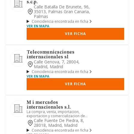
s.c.p.
Calle Batalla De Brunete, 96,
35013, Palmas Gran Canaria,
Palmas
Coincidencia encontrada en ficha
VER EN MAPA
VER FICHA
Telecomunicaciones
internacionales sl
Calle Genova, 7, 28004,
Madrid, Madrid
Coincidencia encontrada en ficha
VER EN MAPA
VER FICHA
M i mercados
internacionales s.l.
La compra, venta, importacion,
exportacion y comercializacion de
toda clase de productos alimentari...
Calle Fuente De Piedra, 8,
28018, Madrid, Madrid
Coincidencia encontrada en ficha