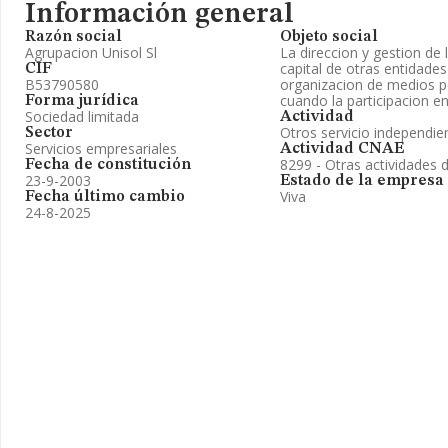
Información general
Razón social
Objeto social
Agrupacion Unisol Sl
La direccion y gestion de 
capital de otras entidade
CIF
B53790580
organizacion de medios p
cuando la participacion en
Forma jurídica
Sociedad limitada
Actividad
Otros servicio independie
Sector
Servicios empresariales
Actividad CNAE
8299 - Otras actividades 
Fecha de constitución
23-9-2003
Estado de la empresa
Viva
Fecha último cambio
24-8-2025