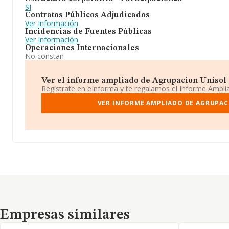
SI
Contratos Públicos Adjudicados
Ver Información
Incidencias de Fuentes Públicas
Ver Información
Operaciones Internacionales
No constan
Ver el informe ampliado de Agrupacion Unisol Sl
Regístrate en eInforma y te regalamos el Informe Ampl
VER INFORME AMPLIADO DE AGRUPAC
Empresas similares
Empresas similares