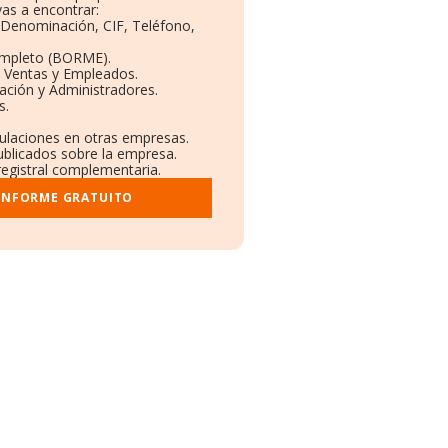
as a encontrar:
: Denominación, CIF, Teléfono,
ompleto (BORME).
n Ventas y Empleados.
ación y Administradores.
s.
culaciones en otras empresas.
ublicados sobre la empresa.
 registral complementaria.
 INFORME GRATUITO