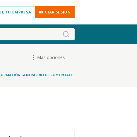
DE TU EMPRESA
INICIAR SESIÓN
Mas opciones
FORMACIÓN GENERAL
DATOS COMERCIALES