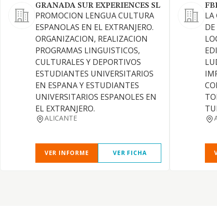
GRANADA SUR EXPERIENCES SL
FB
PROMOCION LENGUA CULTURA
LA
ESPANOLAS EN EL EXTRANJERO.
DE
ORGANIZACION, REALIZACION
LO
PROGRAMAS LINGUISTICOS,
ED
CULTURALES Y DEPORTIVOS
LU
ESTUDIANTES UNIVERSITARIOS
IM
EN ESPANA Y ESTUDIANTES
CO
UNIVERSITARIOS ESPANOLES EN
TO
EL EXTRANJERO.
TU
ALICANTE
VER INFORME
VER FICHA