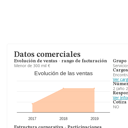
Datos comerciales
Evolución de ventas - rango de facturación
Grupo 
Menor de 300 mil €
Servicio
Cargos
Evolución de las ventas
Encontr
Ver car
Númer
2 (año 
Respon
Ver Inf
Cotiza
NO
2017
2018
2019
Estructura corporativa - Participaciones