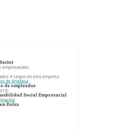
Sector
s empresariales
ados 4 cargos en esta empresa
gos de Empresa
o de empleados
2019)
sabilidad Social Empresarial
ormación
 en Bolsa