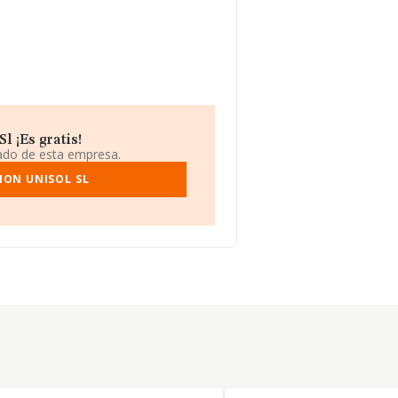
 ¡Es gratis!
iado de esta empresa.
ION UNISOL SL