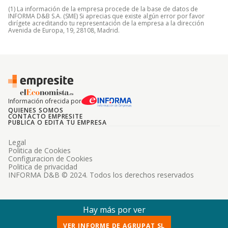
(1) La información de la empresa procede de la base de datos de
INFORMA D&B S.A. (SME) Si aprecias que existe algún error por favor
dirígete acreditando tu representación de la empresa a la dirección
Avenida de Europa, 19, 28108, Madrid.
Información ofrecida por
QUIENES SOMOS
CONTACTO EMPRESITE
PUBLICA O EDITA TU EMPRESA
Legal
Politica de Cookies
Configuracion de Cookies
Politica de privacidad
INFORMA D&B © 2024. Todos los derechos reservados
Hay más por ver
VER INFORME DE AGRUPAT SL