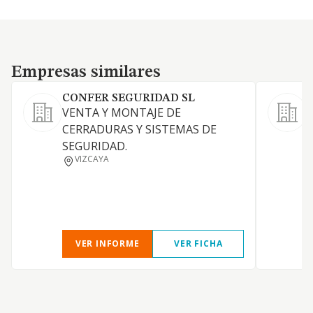
Empresas similares
Empresas similares
CONFER SEGURIDAD SL
VENTA Y MONTAJE DE
CERRADURAS Y SISTEMAS DE
S
SEGURIDAD.
s
VIZCAYA
VER INFORME
VER FICHA