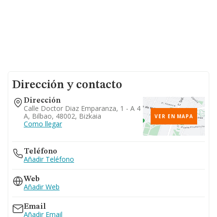
Dirección y contacto
Dirección
Calle Doctor Diaz Emparanza, 1 - A 4
A, Bilbao, 48002, Bizkaia
VER EN MAPA
Como llegar
Teléfono
Añadir Teléfono
Web
Añadir Web
Email
Añadir Email