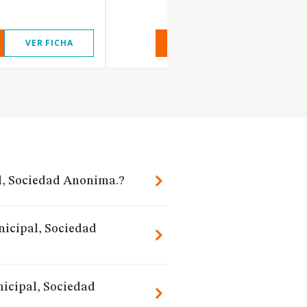
VER FICHA
VER INFORME
VER FIC
l, Sociedad Anonima.?
nicipal, Sociedad
icipal, Sociedad