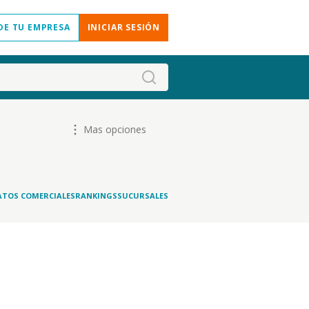
DE TU EMPRESA
INICIAR SESIÓN
Mas opciones
ATOS COMERCIALES
RANKINGS
SUCURSALES