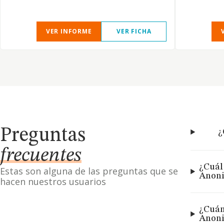
VER INFORME
VER FICHA
Preguntas
¿
frecuentes
¿Cuál
Estas son alguna de las preguntas que se
Anon
hacen nuestros usuarios
¿Cuán
Anon