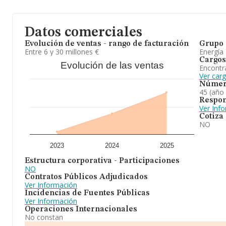
Datos comerciales
Evolución de ventas - rango de facturación
Grupo 
Entre 6 y 30 millones €
Energía
Cargos
Evolución de las ventas
Encontr
Ver car
Númer
45 (año
Respon
Ver Inf
Cotiza
NO
2023
2024
2025
Estructura corporativa - Participaciones
NO
Contratos Públicos Adjudicados
Ver Información
Incidencias de Fuentes Públicas
Ver Información
Operaciones Internacionales
No constan