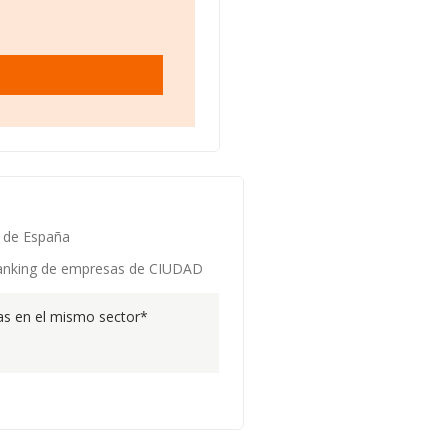
s de España
 ranking de empresas de CIUDAD
s en el mismo sector*