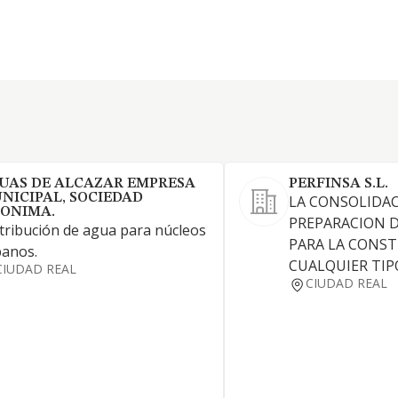
UAS DE ALCAZAR EMPRESA
PERFINSA S.L.
NICIPAL, SOCIEDAD
LA CONSOLIDAC
ONIMA.
PREPARACION 
tribución de agua para núcleos
PARA LA CONS
banos.
CUALQUIER TIP
CIUDAD REAL
CIUDAD REAL