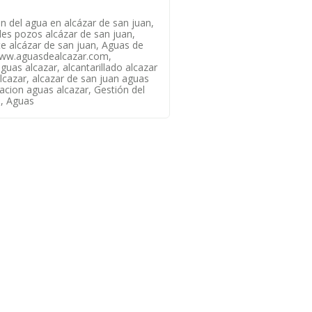
ón del agua en alcázar de san juan,
eles pozos alcázar de san juan,
e alcázar de san juan, Aguas de
www.aguasdealcazar.com,
guas alcazar, alcantarillado alcazar
cazar, alcazar de san juan aguas
acion aguas alcazar, Gestión del
., Aguas