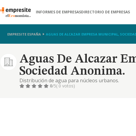
INFORMES DE EMPRESAS
DIRECTORIO DE EMPRESAS
EMPRESITE ESPAÑA
AGUAS DE ALCAZAR EMPRESA MUNICIPAL, SOCIEDA
Aguas De Alcazar Em
Sociedad Anonima.
Distribución de agua para núcleos urbanos.
0
/5
( 0 votos)