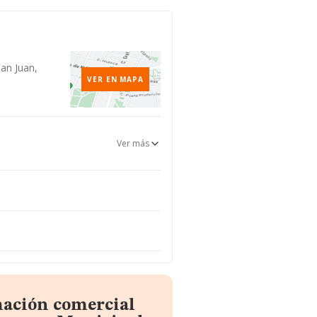
San Juan,
VER EN MAPA
Ver más
mación comercial