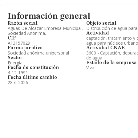
Información general
Razón social
Objeto social
Aguas De Alcazar Empresa Municipal,
Distribución de agua para
Sociedad Anonima.
Actividad
captación, tratamiento y d
CIF
A13157029
agua para núcleos urban
Forma jurídica
Actividad CNAE
Sociedad anónima unipersonal
3600 - Captación, depurac
de agua
Sector
Energía
Estado de la empresa
Viva
Fecha de constitución
4-12-1991
Fecha último cambio
28-6-2026