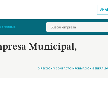
AÑA
Buscar
D ANONIMA.
presa Municipal,
DIRECCIÓN Y CONTACTO
INFORMACIÓN GENERAL
D