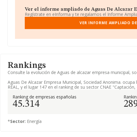
Ver el informe ampliado de Aguas De Alcazar E
Regístrate en eInforma y te regalamos el Informe Ampl
VER INFORME AMPLIADO DE
Rankings
Consulte la evolución de Aguas de alcazar empresa municipal, 
Aguas De Alcazar Empresa Municipal, Sociedad Anonima. ocupa l
REAL, y el lugar 147 en el ranking de su sector CNAE "Captación, 
Ranking de empresas españolas
Ranki
45.314
28
*
Sector:
Energía