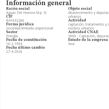
Información general
Razón social
Objeto social
Aguas Del Huesna M.p. Sl.
Abastecimiento y depurac
urbanos.
CIF
B41632266
Actividad
captación, tratamiento y 
Forma jurídica
Sociedad limitada unipersonal
núcleos urbanos
Sector
Actividad CNAE
Energía
3600 - Captación, depurac
Fecha de constitución
Estado de la empresa
16-2-1994
Viva
Fecha último cambio
27-4-2026