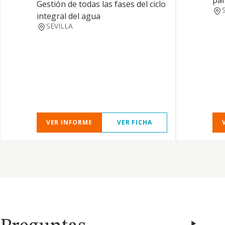
par
Gestión de todas las fases del ciclo
integral del agua
SEVILLA
VER INFORME
VER FICHA