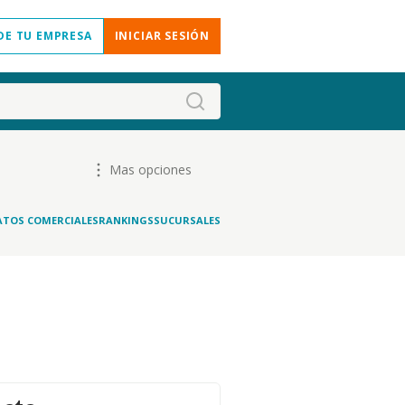
DE TU EMPRESA
INICIAR SESIÓN
Mas opciones
ATOS COMERCIALES
RANKINGS
SUCURSALES