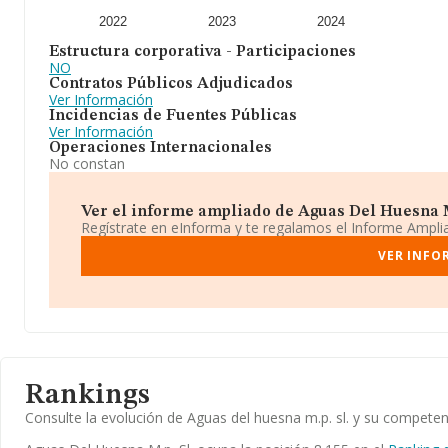
2022
2023
2024
Estructura corporativa - Participaciones
NO
Contratos Públicos Adjudicados
Ver Información
Incidencias de Fuentes Públicas
Ver Información
Operaciones Internacionales
No constan
Ver el informe ampliado de Aguas Del Huesna M.p
Regístrate en eInforma y te regalamos el Informe Ampl
VER INFO
Rankings
Consulte la evolución de Aguas del huesna m.p. sl. y su compet