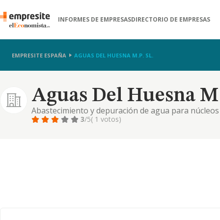
INFORMES DE EMPRESAS
DIRECTORIO DE EMPRESAS
EMPRESITE ESPAÑA
AGUAS DEL HUESNA M.P. SL.
Aguas Del Huesna M.p
Abastecimiento y depuración de agua para núcleos
3
/5
( 1 votos)