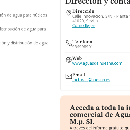
Dirección y cont
Dirección
ión de agua para núcleos
Calle Innovacion, S/n - Planta 1
41020, Sevilla
Como llegar
distribución de agua para
Teléfono
ión y distribución de agua
954998901
Web
www.aguasdelhuesna.com
Email
facturas@huesna.es
Acceda a toda la 
comercial de Agu
M.p. Sl.
A través del informe gratuito 