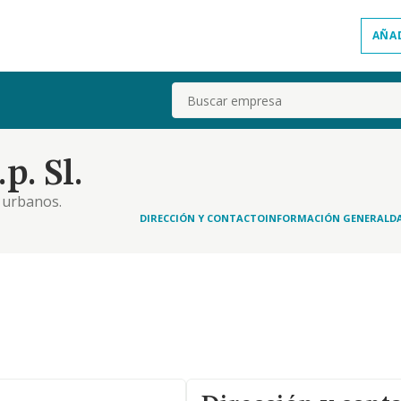
AÑA
Buscar
. Sl.
 urbanos.
DIRECCIÓN Y CONTACTO
INFORMACIÓN GENERAL
D