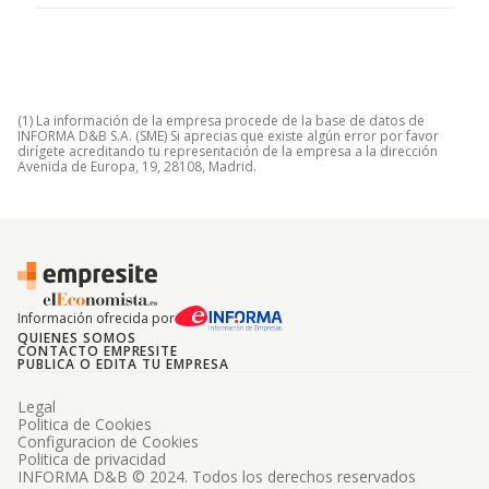
(1) La información de la empresa procede de la base de datos de
INFORMA D&B S.A. (SME) Si aprecias que existe algún error por favor
dirígete acreditando tu representación de la empresa a la dirección
Avenida de Europa, 19, 28108, Madrid.
Información ofrecida por
QUIENES SOMOS
CONTACTO EMPRESITE
PUBLICA O EDITA TU EMPRESA
Legal
Politica de Cookies
Configuracion de Cookies
Politica de privacidad
INFORMA D&B © 2024. Todos los derechos reservados