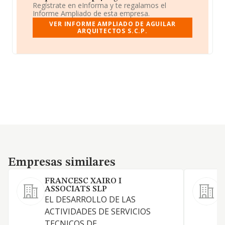
Regístrate en eInforma y te regalamos el
Informe Ampliado de esta empresa.
VER INFORME AMPLIADO DE AGUILAR
ARQUITECTOS S.C.P.
Empresas similares
Empresas similares
FRANCESC XAIRO I
ASSOCIATS SLP
EL DESARROLLO DE LAS
ACTIVIDADES DE SERVICIOS
TECNICOS DE
D