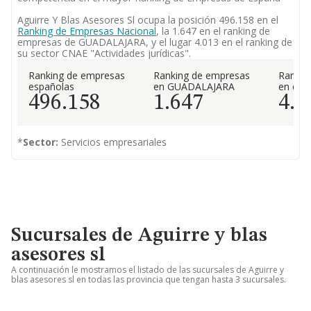
Aguirre Y Blas Asesores Sl ocupa la posición 496.158 en el
Ranking de Empresas Nacional
, la 1.647 en el ranking de
empresas de GUADALAJARA, y el lugar 4.013 en el ranking de
su sector CNAE "Actividades jurídicas".
Ranking de empresas
Ranking de empresas
Rankin
españolas
en GUADALAJARA
en el 
496.158
1.647
4.0
*
Sector:
Servicios empresariales
Sucursales de Aguirre y blas
asesores sl
A continuación le mostramos el listado de las sucursales de Aguirre y
blas asesores sl en todas las provincia que tengan hasta 3 sucursales.