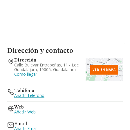
Dirección y contacto
Dirección
Calle Bulevar Entrepeñas, 11 - Loc,
Guadalajara, 19005, Guadalajara
VER EN MAPA
Como llegar
Teléfono
Añadir Teléfono
Web
Añadir Web
Email
Añadir Email