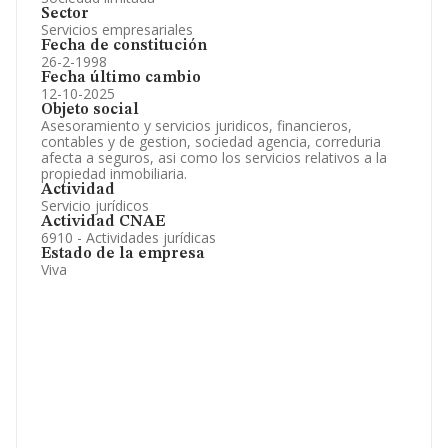
Sector
Servicios empresariales
Fecha de constitución
26-2-1998
Fecha último cambio
12-10-2025
Objeto social
Asesoramiento y servicios juridicos, financieros,
contables y de gestion, sociedad agencia, correduria
afecta a seguros, asi como los servicios relativos a la
propiedad inmobiliaria.
Actividad
Servicio jurídicos
Actividad CNAE
6910 - Actividades jurídicas
Estado de la empresa
Viva