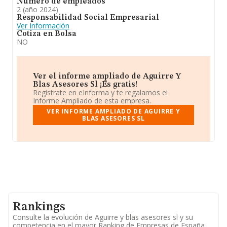
Número de empleados
2 (año 2024)
Responsabilidad Social Empresarial
Ver Información
Cotiza en Bolsa
NO
Ver el informe ampliado de Aguirre Y
Blas Asesores Sl ¡Es gratis!
Regístrate en eInforma y te regalamos el
Informe Ampliado de esta empresa.
VER INFORME AMPLIADO DE AGUIRRE Y
BLAS ASESORES SL
Rankings
Consulte la evolución de Aguirre y blas asesores sl y su
competencia en el mayor Ranking de Empresas de España