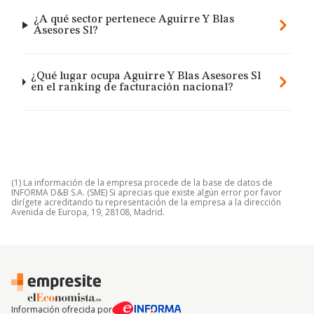
¿A qué sector pertenece Aguirre Y Blas
Asesores Sl?
¿Qué lugar ocupa Aguirre Y Blas Asesores Sl
en el ranking de facturación nacional?
(1) La información de la empresa procede de la base de datos de
INFORMA D&B S.A. (SME) Si aprecias que existe algún error por favor
dirígete acreditando tu representación de la empresa a la dirección
Avenida de Europa, 19, 28108, Madrid.
Información ofrecida por