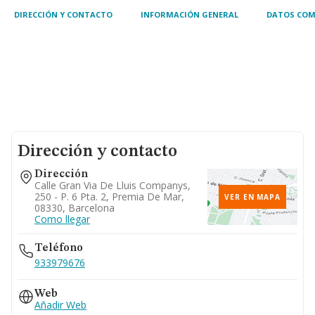
DIRECCIÓN Y CONTACTO
INFORMACIÓN GENERAL
DATOS COM
Dirección y contacto
Dirección
Calle Gran Via De Lluis Companys,
250 - P. 6 Pta. 2, Premia De Mar,
VER EN MAPA
08330, Barcelona
Como llegar
Teléfono
933979676
Web
Añadir Web