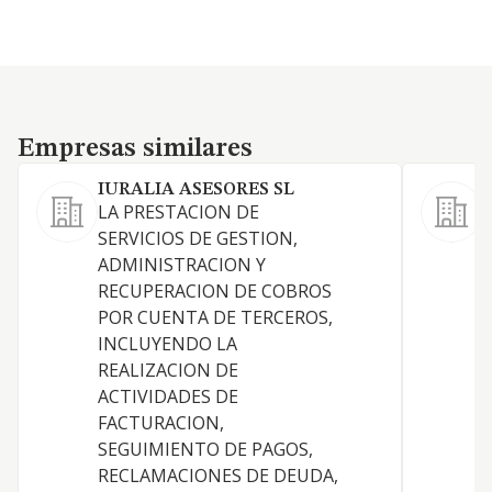
Empresas similares
Empresas similares
IURALIA ASESORES SL
LA PRESTACION DE
S
SERVICIOS DE GESTION,
ADMINISTRACION Y
RECUPERACION DE COBROS
A
POR CUENTA DE TERCEROS,
INCLUYENDO LA
REALIZACION DE
ACTIVIDADES DE
FACTURACION,
D
SEGUIMIENTO DE PAGOS,
I
RECLAMACIONES DE DEUDA,