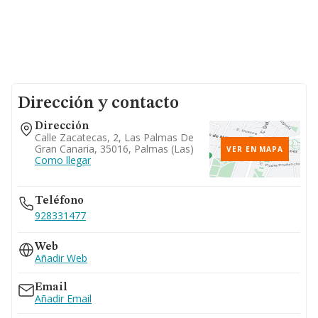
Dirección y contacto
Dirección
Calle Zacatecas, 2, Las Palmas De
Gran Canaria, 35016, Palmas (las)
VER EN MAPA
Como llegar
Teléfono
928331477
Web
Añadir Web
Email
Añadir Email