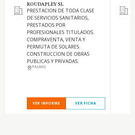
ROUDAPLEY SL
PRESTACION DE TODA CLASE
DE SERVICIOS SANITARIOS,
C
PRESTADOS POR
m
PROFESIONALES TITULADOS.
p
COMPRAVENTA, VENTA Y
D
PERMUTA DE SOLARES.
I
CONSTRUCCION DE OBRAS
A
PUBLICAS Y PRIVADAS.
PALMAS
VER INFORME
VER FICHA