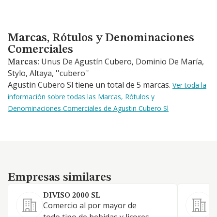
Marcas, Rótulos y Denominaciones Comerciales
Marcas, Rótulos y Denominaciones
Comerciales
Unus De Agustín Cubero, Dominio De María,
Marcas:
Stylo, Altaya, ''cubero''
Agustin Cubero Sl tiene un total de 5 marcas.
Ver toda la
información sobre todas las Marcas, Rótulos y
Denominaciones Comerciales de Agustin Cubero Sl
Empresas similares
Empresas similares
DIVISO 2000 SL
Comercio al por mayor de
c