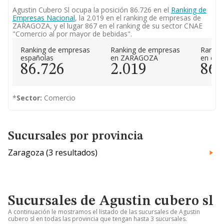
Agustin Cubero Sl ocupa la posición 86.726 en el
Ranking de
Empresas Nacional
, la 2.019 en el ranking de empresas de
ZARAGOZA, y el lugar 867 en el ranking de su sector CNAE
"Comercio al por mayor de bebidas".
Ranking de empresas
Ranking de empresas
Rankin
españolas
en ZARAGOZA
en el 
86.726
2.019
86
*
Sector:
Comercio
Sucursales por provincia
Zaragoza (3 resultados)
Sucursales de Agustin cubero sl
A continuación le mostramos el listado de las sucursales de Agustin
cubero sl en todas las provincia que tengan hasta 3 sucursales.