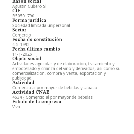
Razón social
Agustin Cubero Sl
CIF
B50501790
Forma jurídica
Sociedad limitada unipersonal
Sector
Comercio
Fecha de constitución
4-5-1992
Fecha último cambio
11-1-2026
Objeto social
Actividades agricolas y de elaboracion, tratamiento y
embotellado y crianza del vino y derivados, asi como su
comercializacion, compra y venta, exportacion y
publicidad.
Actividad
Comercio al por mayor de bebidas y tabaco
Actividad CNAE
4634 - Comercio al por mayor de bebidas
Estado de la empresa
Viva