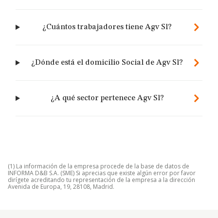
¿Cuántos trabajadores tiene Agv Sl?
¿Dónde está el domicilio Social de Agv Sl?
¿A qué sector pertenece Agv Sl?
(1) La información de la empresa procede de la base de datos de
INFORMA D&B S.A. (SME) Si aprecias que existe algún error por favor
dirígete acreditando tu representación de la empresa a la dirección
Avenida de Europa, 19, 28108, Madrid.