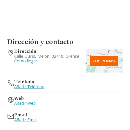
Dirección y contacto
Dirección
Calle Quins, Melon, 32410, Orense
Como llegar
VER EN MAPA
Teléfono
Añadir Teléfono
Web
Añadir Web
Email
Añadir Email