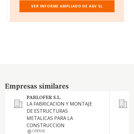
VER INFORME AMPLIADO DE AGV SL
Empresas similares
Empresas similares
PABLOFER S.L.
LA FABRICACION Y MONTAJE
a
DE ESTRUCTURAS
a
METALICAS PARA LA
CONSTRUCCION
ORENSE