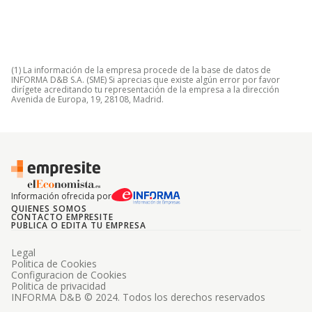
(1) La información de la empresa procede de la base de datos de
INFORMA D&B S.A. (SME) Si aprecias que existe algún error por favor
dirígete acreditando tu representación de la empresa a la dirección
Avenida de Europa, 19, 28108, Madrid.
Información ofrecida por
QUIENES SOMOS
CONTACTO EMPRESITE
PUBLICA O EDITA TU EMPRESA
Legal
Politica de Cookies
Configuracion de Cookies
Politica de privacidad
INFORMA D&B © 2024. Todos los derechos reservados