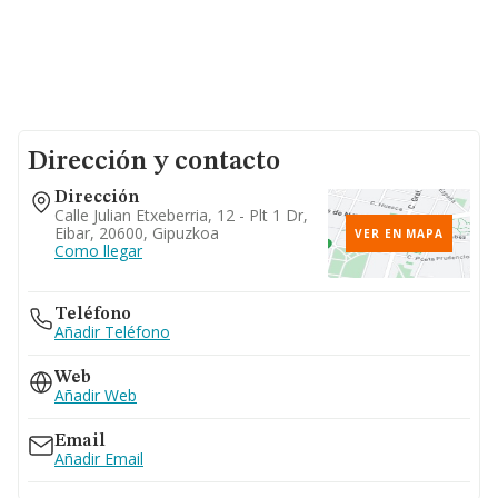
Dirección y contacto
Dirección
Calle Julian Etxeberria, 12 - Plt 1 Dr,
Eibar, 20600, Gipuzkoa
VER EN MAPA
Como llegar
Teléfono
Añadir Teléfono
Web
Añadir Web
Email
Añadir Email