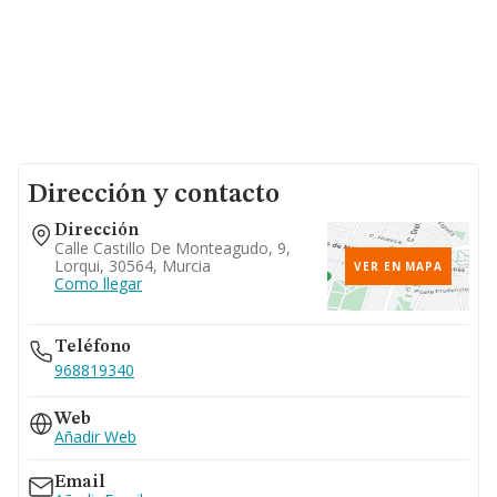
Dirección y contacto
Dirección
Calle Castillo De Monteagudo, 9,
Lorqui, 30564, Murcia
VER EN MAPA
Como llegar
Teléfono
968819340
Web
Añadir Web
Email