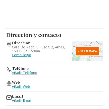
Dirección y contacto
Dirección
Calle Do Rego, 6 - Esc C 2, Ames,
15895, La Coruña
VER EN MAPA
Como llegar
Teléfono
Añadir Teléfono
Web
Añadir Web
Email
Añadir Email