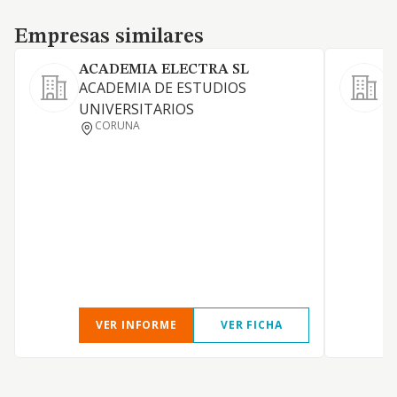
Empresas similares
Empresas similares
ACADEMIA ELECTRA SL
F
ACADEMIA DE ESTUDIOS
UNIVERSITARIOS
CORUNA
D
VER INFORME
VER FICHA