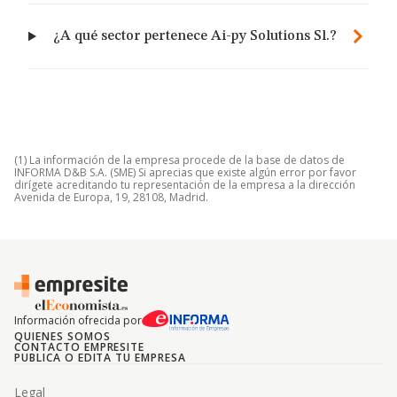
¿A qué sector pertenece Ai-py Solutions Sl.?
(1) La información de la empresa procede de la base de datos de
INFORMA D&B S.A. (SME) Si aprecias que existe algún error por favor
dirígete acreditando tu representación de la empresa a la dirección
Avenida de Europa, 19, 28108, Madrid.
Información ofrecida por
QUIENES SOMOS
CONTACTO EMPRESITE
PUBLICA O EDITA TU EMPRESA
Legal