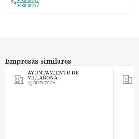
943868257
943868257
Empresas similares
Empresas similares
AYUNTAMIENTO DE
VILLABONA
GUIPUZCOA