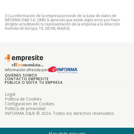
(1) La información de la empresa procede de la base de datos de
INFORMA D&B S.A. (SME) Si aprecias que existe algún error por favor
dirígete acreditando tu representación de la empresa a la dirección
Avenida de Europa, 19, 28108, Madrid.
Información ofrecida por
QUIENES SOMOS
CONTACTO EMPRESITE
PUBLICA O EDITA TU EMPRESA
Legal
Politica de Cookies
Configuracion de Cookies
Politica de privacidad
INFORMA D&B © 2024. Todos los derechos reservados
Hay más por ver