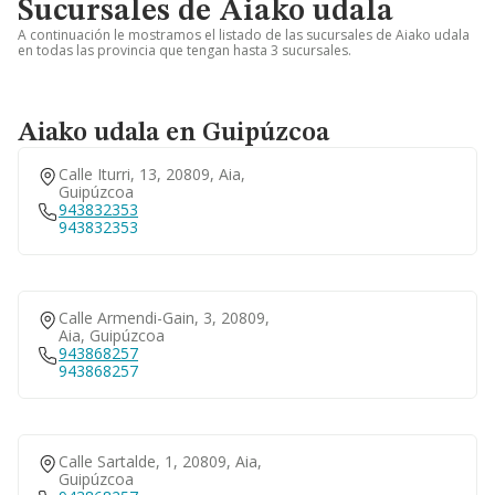
Sucursales de Aiako udala
A continuación le mostramos el listado de las sucursales de Aiako udala
en todas las provincia que tengan hasta 3 sucursales.
Aiako udala en Guipúzcoa
Calle Iturri, 13, 20809, Aia,
Guipúzcoa
943832353
943832353
Calle Armendi-Gain, 3, 20809,
Aia, Guipúzcoa
943868257
943868257
Calle Sartalde, 1, 20809, Aia,
Guipúzcoa