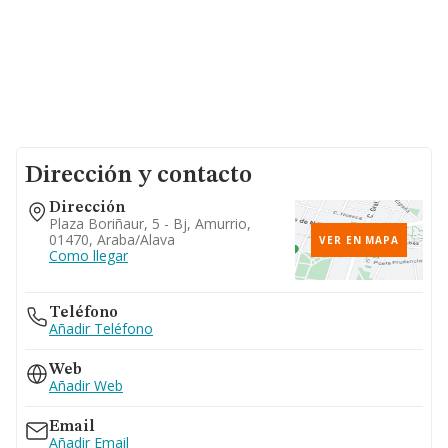
Dirección y contacto
Dirección
Plaza Boriñaur, 5 - Bj, Amurrio,
01470, Araba/alava
VER EN MAPA
Como llegar
Teléfono
Añadir Teléfono
Web
Añadir Web
Email
Añadir Email