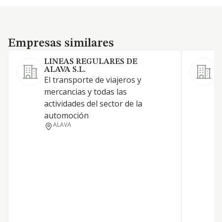
Empresas similares
Empresas similares
LINEAS REGULARES DE
ALAVA S.L.
El transporte de viajeros y
T
mercancias y todas las
n
actividades del sector de la
c
automoción
ALAVA