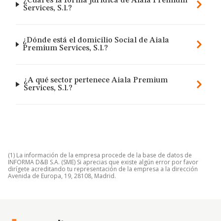
¿Cuál es la forma jurídica de Aiala Premium
Services, S.l.?
¿Dónde está el domicilio Social de Aiala
Premium Services, S.l.?
¿A qué sector pertenece Aiala Premium
Services, S.l.?
(1) La información de la empresa procede de la base de datos de
INFORMA D&B S.A. (SME) Si aprecias que existe algún error por favor
dirígete acreditando tu representación de la empresa a la dirección
Avenida de Europa, 19, 28108, Madrid.