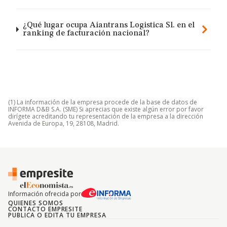
¿Qué lugar ocupa Aiantrans Logistica Sl. en el
ranking de facturación nacional?
(1) La información de la empresa procede de la base de datos de
INFORMA D&B S.A. (SME) Si aprecias que existe algún error por favor
dirígete acreditando tu representación de la empresa a la dirección
Avenida de Europa, 19, 28108, Madrid.
Información ofrecida por
QUIENES SOMOS
CONTACTO EMPRESITE
PUBLICA O EDITA TU EMPRESA