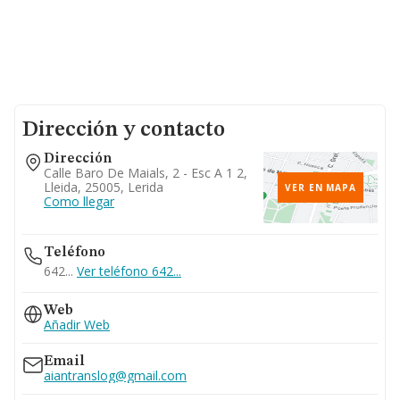
Dirección y contacto
Dirección
Calle Baro De Maials, 2 - Esc A 1 2,
Lleida, 25005, Lerida
VER EN MAPA
Como llegar
Teléfono
642...
Ver teléfono 642...
Web
Añadir Web
Email
aiantranslog@gmail.com