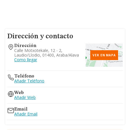
Dirección y contacto
Dirección
Calle Motxotekale, 12 - 2,
Laudio/llodio, 01400, Araba/alava
VER EN MAPA
Como llegar
Teléfono
Añadir Teléfono
Web
Añadir Web
Email
Añadir Email