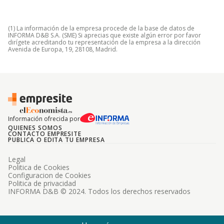
(1) La información de la empresa procede de la base de datos de
INFORMA D&B S.A. (SME) Si aprecias que existe algún error por favor
dirígete acreditando tu representación de la empresa a la dirección
Avenida de Europa, 19, 28108, Madrid.
Información ofrecida por
QUIENES SOMOS
CONTACTO EMPRESITE
PUBLICA O EDITA TU EMPRESA
Legal
Politica de Cookies
Configuracion de Cookies
Politica de privacidad
INFORMA D&B © 2024. Todos los derechos reservados