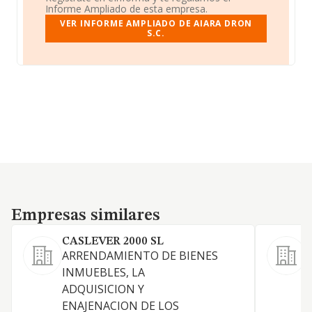
Informe Ampliado de esta empresa.
VER INFORME AMPLIADO DE AIARA DRON
S.C.
Empresas similares
Empresas similares
CASLEVER 2000 SL
ARRENDAMIENTO DE BIENES
S
INMUEBLES, LA
ADQUISICION Y
ENAJENACION DE LOS
A