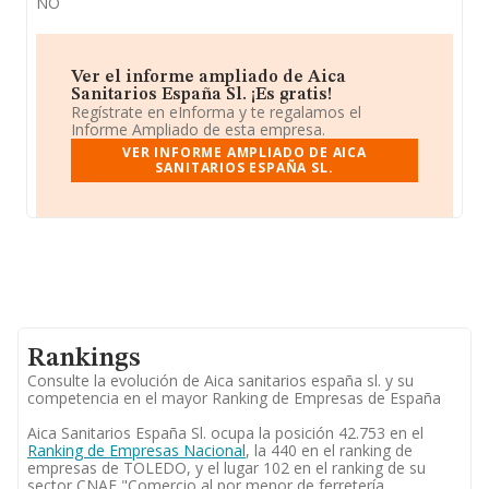
NO
Ver el informe ampliado de Aica
Sanitarios España Sl. ¡Es gratis!
Regístrate en eInforma y te regalamos el
Informe Ampliado de esta empresa.
VER INFORME AMPLIADO DE AICA
SANITARIOS ESPAÑA SL.
Rankings
Consulte la evolución de Aica sanitarios españa sl. y su
competencia en el mayor Ranking de Empresas de España
Aica Sanitarios España Sl. ocupa la posición 42.753 en el
Ranking de Empresas Nacional
, la 440 en el ranking de
empresas de TOLEDO, y el lugar 102 en el ranking de su
sector CNAE "Comercio al por menor de ferretería,