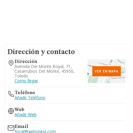
Dirección y contacto
Dirección
Avenida Del Monte Boyal, 71,
Casarrubios Del Monte, 45950,
VER EN MAPA
Toledo
Como llegar
Teléfono
Añadir Teléfono
Web
Añadir Web
Email
fiscal@aehonest.com