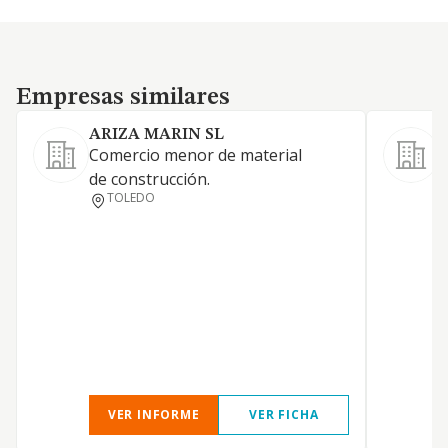
Empresas similares
Empresas similares
ARIZA MARIN SL
Comercio menor de material
de construcción.
TOLEDO
B
D
VER INFORME
VER FICHA