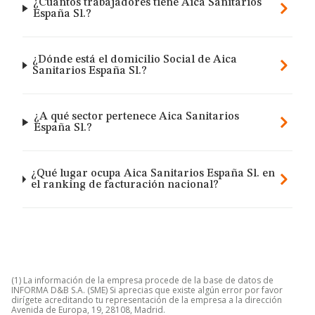
¿Cuántos trabajadores tiene Aica Sanitarios
España Sl.?
¿Dónde está el domicilio Social de Aica
Sanitarios España Sl.?
¿A qué sector pertenece Aica Sanitarios
España Sl.?
¿Qué lugar ocupa Aica Sanitarios España Sl. en
el ranking de facturación nacional?
(1) La información de la empresa procede de la base de datos de
INFORMA D&B S.A. (SME) Si aprecias que existe algún error por favor
dirígete acreditando tu representación de la empresa a la dirección
Avenida de Europa, 19, 28108, Madrid.