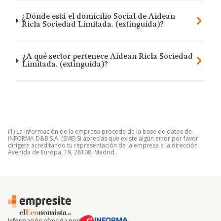
¿Dónde está el domicilio Social de Aidean
Ricla Sociedad Limitada. (extinguida)?
¿A qué sector pertenece Aidean Ricla Sociedad
Limitada. (extinguida)?
(1) La información de la empresa procede de la base de datos de
INFORMA D&B S.A. (SME) Si aprecias que existe algún error por favor
dirígete acreditando tu representación de la empresa a la dirección
Avenida de Europa, 19, 28108, Madrid.
Información ofrecida por