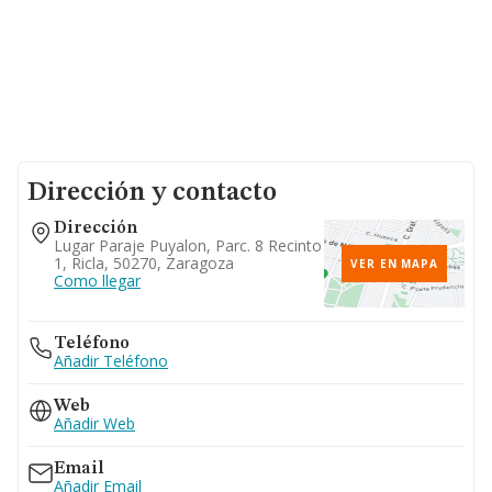
Dirección y contacto
Dirección
Lugar Paraje Puyalon, Parc. 8 Recinto
1, Ricla, 50270, Zaragoza
VER EN MAPA
Como llegar
Teléfono
Añadir Teléfono
Web
Añadir Web
Email
Añadir Email