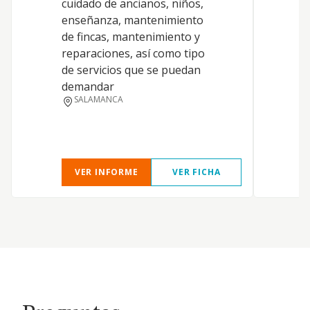
cuidado de ancianos, niños,
enseñanza, mantenimiento
de fincas, mantenimiento y
Q
reparaciones, así como tipo
de servicios que se puedan
demandar
SALAMANCA
VER INFORME
VER FICHA