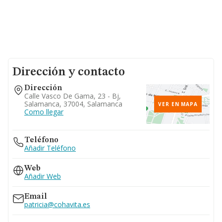
Dirección y contacto
Dirección
Calle Vasco De Gama, 23 - Bj,
Salamanca, 37004, Salamanca
VER EN MAPA
Como llegar
Teléfono
Añadir Teléfono
Web
Añadir Web
Email
patricia@cohavita.es