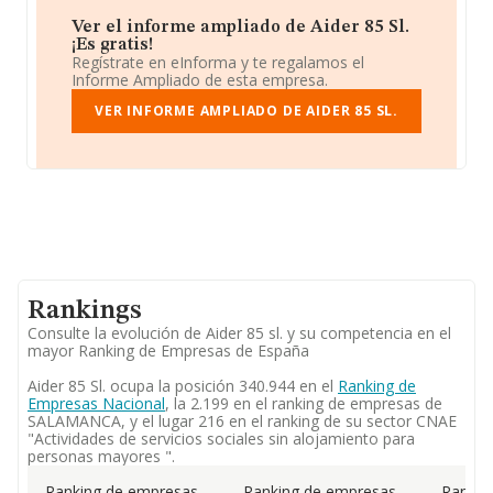
Ver el informe ampliado de Aider 85 Sl.
¡Es gratis!
Regístrate en eInforma y te regalamos el
Informe Ampliado de esta empresa.
VER INFORME AMPLIADO DE AIDER 85 SL.
Rankings
Consulte la evolución de Aider 85 sl. y su competencia en el
mayor Ranking de Empresas de España
Aider 85 Sl. ocupa la posición 340.944 en el
Ranking de
Empresas Nacional
, la 2.199 en el ranking de empresas de
SALAMANCA, y el lugar 216 en el ranking de su sector CNAE
"Actividades de servicios sociales sin alojamiento para
personas mayores ".
Ranking de empresas
Ranking de empresas
Rankin