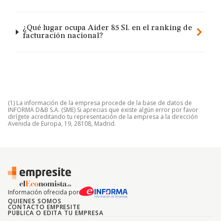
¿Qué lugar ocupa Aider 85 Sl. en el ranking de
facturación nacional?
(1) La información de la empresa procede de la base de datos de
INFORMA D&B S.A. (SME) Si aprecias que existe algún error por favor
dirígete acreditando tu representación de la empresa a la dirección
Avenida de Europa, 19, 28108, Madrid.
Información ofrecida por
QUIENES SOMOS
CONTACTO EMPRESITE
PUBLICA O EDITA TU EMPRESA