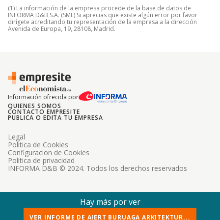
(1) La información de la empresa procede de la base de datos de
INFORMA D&B S.A. (SME) Si aprecias que existe algún error por favor
dirígete acreditando tu representación de la empresa a la dirección
Avenida de Europa, 19, 28108, Madrid.
Información ofrecida por
QUIENES SOMOS
CONTACTO EMPRESITE
PUBLICA O EDITA TU EMPRESA
Legal
Politica de Cookies
Configuracion de Cookies
Politica de privacidad
INFORMA D&B © 2024. Todos los derechos reservados
Hay más por ver
VER INFORME DE AIERT BURUAGA ARKITEKTUR...