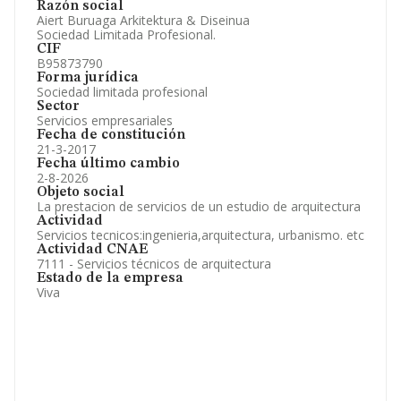
Razón social
Artículos de prensa publicados sobre la empresa.
Aiert Buruaga Arkitektura & Diseinua
Información oficial y registral complementaria.
Sociedad Limitada Profesional.
CIF
B95873790
Forma jurídica
Sociedad limitada profesional
Sector
Servicios empresariales
Fecha de constitución
21-3-2017
Fecha último cambio
2-8-2026
Objeto social
La prestacion de servicios de un estudio de arquitectura
Actividad
Servicios tecnicos:ingenieria,arquitectura, urbanismo. etc
Actividad CNAE
7111 - Servicios técnicos de arquitectura
Estado de la empresa
Viva