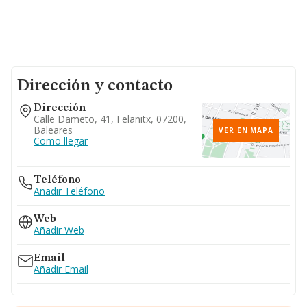
Dirección y contacto
Dirección
Calle Dameto, 41, Felanitx, 07200,
Baleares
VER EN MAPA
Como llegar
Teléfono
Añadir Teléfono
Web
Añadir Web
Email
Añadir Email