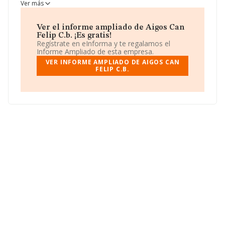
como Comunidad de bienes.
Ver más
Ver el informe ampliado de Aigos Can
Felip C.b. ¡Es gratis!
Regístrate en eInforma y te regalamos el
Informe Ampliado de esta empresa.
VER INFORME AMPLIADO DE AIGOS CAN
FELIP C.B.