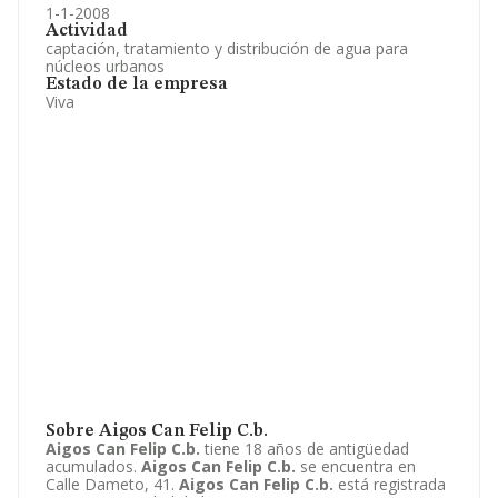
1-1-2008
Actividad
captación, tratamiento y distribución de agua para
núcleos urbanos
Estado de la empresa
Viva
Sobre Aigos Can Felip C.b.
Aigos Can Felip C.b.
tiene 18 años de antigüedad
acumulados.
Aigos Can Felip C.b.
se encuentra en
Calle Dameto, 41.
Aigos Can Felip C.b.
está registrada