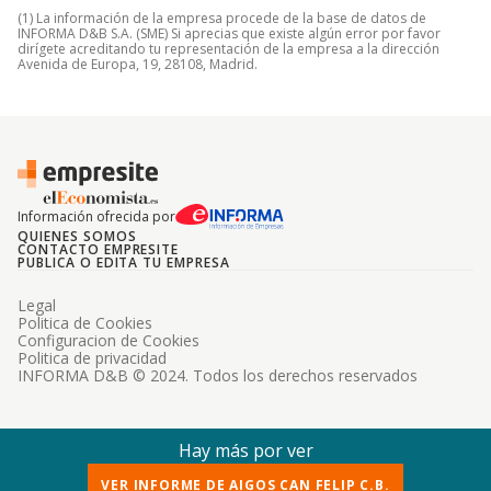
(1) La información de la empresa procede de la base de datos de
INFORMA D&B S.A. (SME) Si aprecias que existe algún error por favor
dirígete acreditando tu representación de la empresa a la dirección
Avenida de Europa, 19, 28108, Madrid.
Información ofrecida por
QUIENES SOMOS
CONTACTO EMPRESITE
PUBLICA O EDITA TU EMPRESA
Legal
Politica de Cookies
Configuracion de Cookies
Politica de privacidad
INFORMA D&B © 2024. Todos los derechos reservados
Hay más por ver
VER INFORME DE AIGOS CAN FELIP C.B.