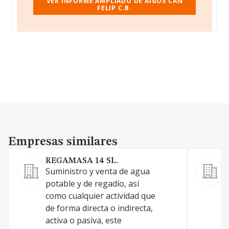
VER INFORME AMPLIADO DE AIGOS CAN
FELIP C.B.
Empresas similares
Empresas similares
REGAMASA 14 SL.
Suministro y venta de agua
potable y de regadío, así
como cualquier actividad que
de forma directa o indirecta,
activa o pasiva, este