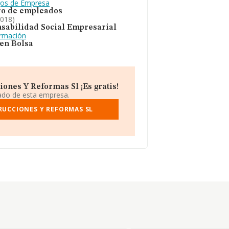
gos de Empresa
o de empleados
2018)
sabilidad Social Empresarial
ormación
 en Bolsa
ones Y Reformas Sl ¡Es gratis!
iado de esta empresa.
RUCCIONES Y REFORMAS SL