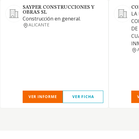
SAYPER CONSTRUCCIONES Y
CO
OBRAS SL
LA
Construcción en general.
CO
ALICANTE
DE
CU
IN
VER INFORME
VER FICHA