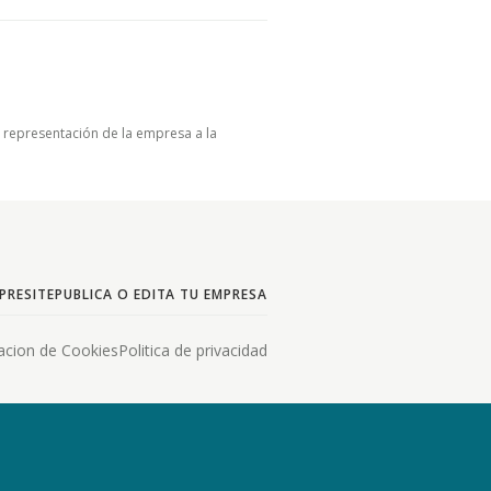
u representación de la empresa a la
PRESITE
PUBLICA O EDITA TU EMPRESA
acion de Cookies
Politica de privacidad