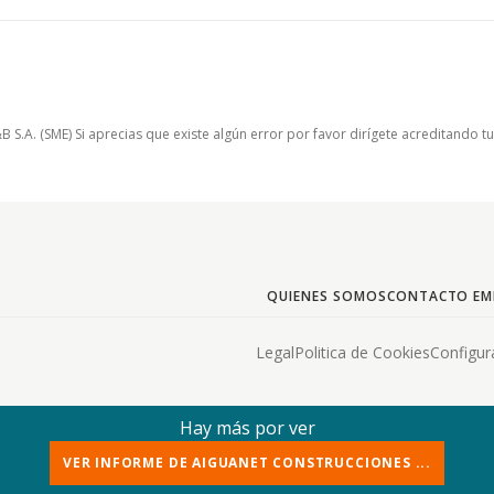
.A. (SME) Si aprecias que existe algún error por favor dirígete acreditando t
QUIENES SOMOS
CONTACTO EM
Legal
Politica de Cookies
Configur
Hay más por ver
VER INFORME DE AIGUANET CONSTRUCCIONES ...