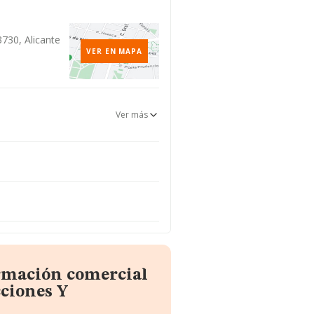
3730, Alicante
VER EN MAPA
Ver más
ormación comercial
ciones Y