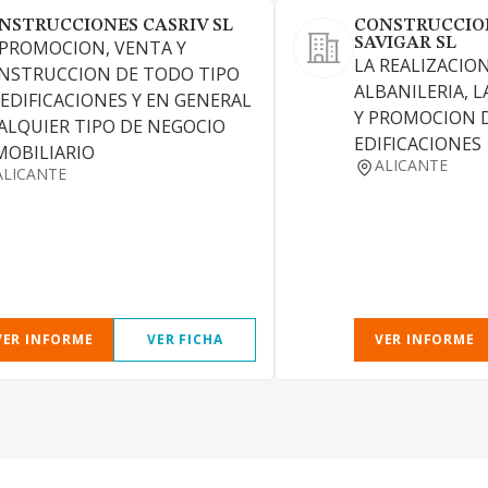
NSTRUCCIONES CASRIV SL
CONSTRUCCIO
SAVIGAR SL
 PROMOCION, VENTA Y
LA REALIZACIO
NSTRUCCION DE TODO TIPO
ALBANILERIA, 
 EDIFICACIONES Y EN GENERAL
Y PROMOCION D
ALQUIER TIPO DE NEGOCIO
EDIFICACIONES
MOBILIARIO
ALICANTE
ALICANTE
VER INFORME
VER FICHA
VER INFORME