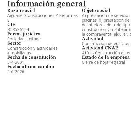
Información general
Razón social
Objeto social
Aiguanet Construcciones Y Reformas
A) prestacion de servicios
Sl
piscinas. b) prestacion de
de interiores de todo tipo
CIF
B53536124
construccion y mantenimie
la compraventa, alquiler,
Forma jurídica
Sociedad limitada
Actividad
Construcción de edificios 
Sector
Construcción y actividades
Actividad CNAE
inmobiliarias
4101 - Construcción de edi
Fecha de constitución
Estado de la empresa
3-4-2001
Cierre de hoja registral
Fecha último cambio
5-6-2026