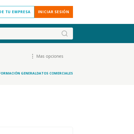
DE TU EMPRESA
INICIAR SESIÓN
Mas opciones
FORMACIÓN GENERAL
DATOS COMERCIALES