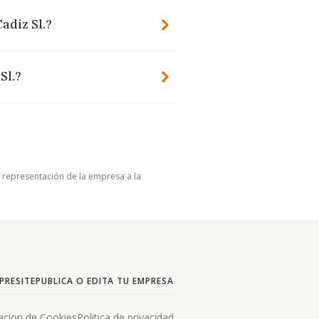
adiz Sl.?
Sl.?
u representación de la empresa a la
PRESITE
PUBLICA O EDITA TU EMPRESA
acion de Cookies
Politica de privacidad