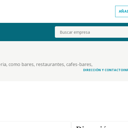
AÑA
Buscar
eria, como bares, restaurantes, cafes-bares,
nsiones
DIRECCIÓN Y CONTACTO
IN