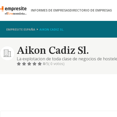
INFORMES DE EMPRESAS
DIRECTORIO DE EMPRESAS
EMPRESITE ESPAÑA
AIKON CADIZ SL.
Aikon Cadiz Sl.
La explotacion de toda clase de negocios de hostel
hoteles, hostales, residencias de todas clases y pe
0
/5
( 0 votos)