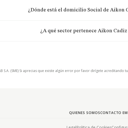
¿Dónde está el domicilio Social de Aikon C
¿A qué sector pertenece Aikon Cadiz 
.A. (SME) Si aprecias que existe algún error por favor dirígete acreditando t
QUIENES SOMOS
CONTACTO EM
Legal
Politica de Cookies
Configur