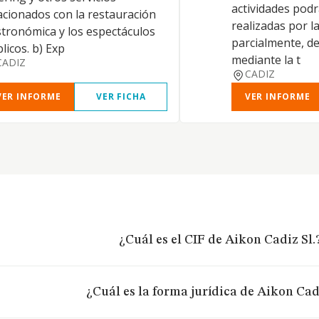
actividades pod
acionados con la restauración
realizadas por la
tronómica y los espectáculos
parcialmente, de
licos. b) Exp
mediante la t
CADIZ
CADIZ
VER INFORME
VER FICHA
VER INFORME
¿Cuál es el CIF de Aikon Cadiz Sl.
¿Cuál es la forma jurídica de Aikon Cad