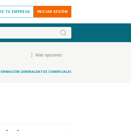
DE TU EMPRESA
INICIAR SESIÓN
Mas opciones
FORMACIÓN GENERAL
DATOS COMERCIALES