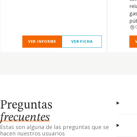
rel
gas
púb
VER INFORME
VER FICHA
Preguntas
frecuentes
Estas son alguna de las preguntas que se
hacen nuestros usuarios