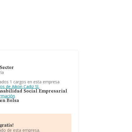
Sector
ía
ados 1 cargos en esta empresa
os de Aikon Cadiz Sl.
sabilidad Social Empresarial
ormación
 en Bolsa
gratis!
iado de esta empresa.