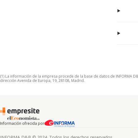
(1) La información de la empresa procede de la base de datos de INFORMA D&B S
dirección Avenida de Europa, 19, 28108, Madrid.
Información ofrecida por
INFORMA D&B © 2024. Todos los derechos reservados