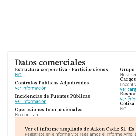
Datos comerciales
Estructura corporativa - Participaciones
Grupo 
NO
Hosteler
Cargos
Contratos Públicos Adjudicados
Encontr
Ver Información
Ver carg
Respon
Incidencias de Fuentes Públicas
Ver Inf
Ver Información
Cotiza
NO
Operaciones Internacionales
No constan
Ver el informe ampliado de Aikon Cadiz Sl. ¡Es 
Regístrate en eInforma y te regalamos el Informe Ampl