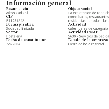
Información general
Razón social
Objeto social
Aikon Cadiz Sl.
La explotacion de toda cl
como bares, restaurantes,
CIF
B11781242
residencias de todas clas
Forma jurídica
Actividad
Sociedad limitada
cafés, bares de categoría
Sector
Actividad CNAE
Hostelería
5630 - Servicios de bebid
Fecha de constitución
Estado de la empresa
2-9-2004
Cierre de hoja registral