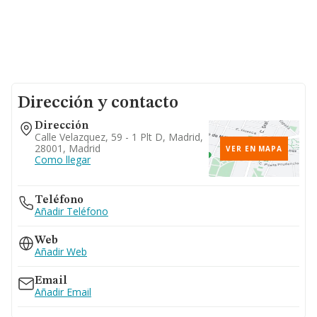
Dirección y contacto
Dirección
Calle Velazquez, 59 - 1 Plt D, Madrid,
28001, Madrid
VER EN MAPA
Como llegar
Teléfono
Añadir Teléfono
Web
Añadir Web
Email
Añadir Email