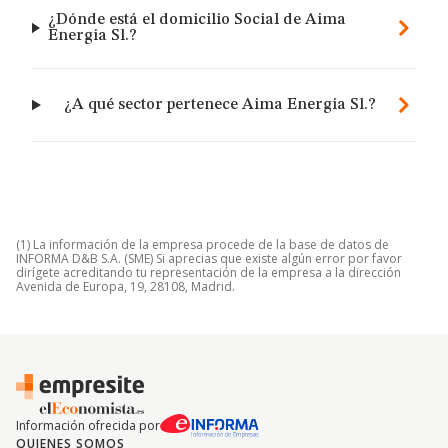
¿Dónde está el domicilio Social de Aima
Energia Sl.?
¿A qué sector pertenece Aima Energia Sl.?
(1) La información de la empresa procede de la base de datos de
INFORMA D&B S.A. (SME) Si aprecias que existe algún error por favor
dirígete acreditando tu representación de la empresa a la dirección
Avenida de Europa, 19, 28108, Madrid.
Información ofrecida por
QUIENES SOMOS