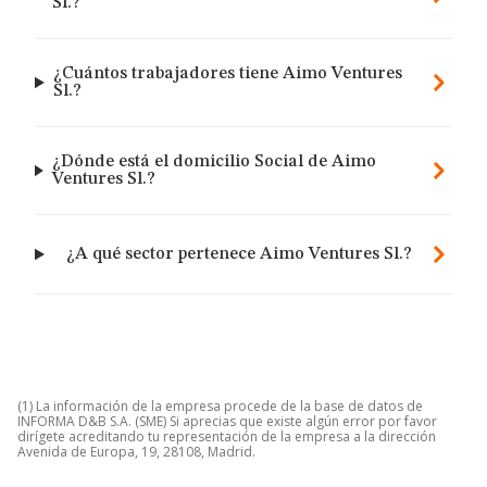
Sl.?
¿Cuántos trabajadores tiene Aimo Ventures
Sl.?
¿Dónde está el domicilio Social de Aimo
Ventures Sl.?
¿A qué sector pertenece Aimo Ventures Sl.?
(1) La información de la empresa procede de la base de datos de
INFORMA D&B S.A. (SME) Si aprecias que existe algún error por favor
dirígete acreditando tu representación de la empresa a la dirección
Avenida de Europa, 19, 28108, Madrid.