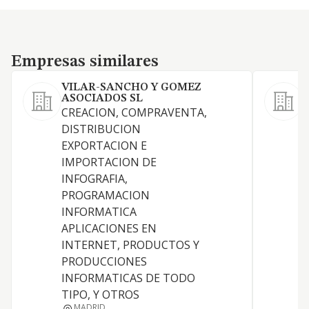
Empresas similares
Empresas similares
VILAR-SANCHO Y GOMEZ
ASOCIADOS SL
CREACION, COMPRAVENTA,
DISTRIBUCION
C
EXPORTACION E
U
IMPORTACION DE
INFOGRAFIA,
PROGRAMACION
INFORMATICA
APLICACIONES EN
INTERNET, PRODUCTOS Y
PRODUCCIONES
INFORMATICAS DE TODO
TIPO, Y OTROS
MADRID