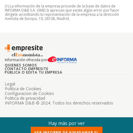
(1) La información de la empresa procede de la base de datos de
INFORMA D&B S.A. (SME) Si aprecias que existe algún error por favor
dirígete acreditando tu representación de la empresa a la dirección
Avenida de Europa, 19, 28108, Madrid.
Información ofrecida por
QUIENES SOMOS
CONTACTO EMPRESITE
PUBLICA O EDITA TU EMPRESA
Legal
Politica de Cookies
Configuracion de Cookies
Politica de privacidad
INFORMA D&B © 2024. Todos los derechos reservados
Hay más por ver
VER INFORME DE AINADAMAR SL