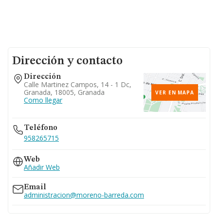
Dirección y contacto
Dirección
Calle Martinez Campos, 14 - 1 Dc,
Granada, 18005, Granada
VER EN MAPA
Como llegar
Teléfono
958265715
Web
Añadir Web
Email
administracion@moreno-barreda.com