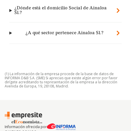
¿Dónde está el domicilio Social de Ainaloa
Sl.?
¿A qué sector pertenece Ainaloa Sl.?
(1) La información de la empresa procede de la base de datos de
INFORMA D&B S.A. (SME) Si aprecias que existe algún error por favor
dirígete acreditando tu representación de la empresa a la dirección
Avenida de Europa, 19, 28108, Madrid.
Información ofrecida por