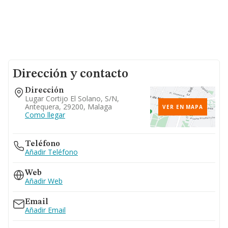
Dirección y contacto
Dirección
Lugar Cortijo El Solano, S/n,
Antequera, 29200, Malaga
VER EN MAPA
Como llegar
Teléfono
Añadir Teléfono
Web
Añadir Web
Email
Añadir Email