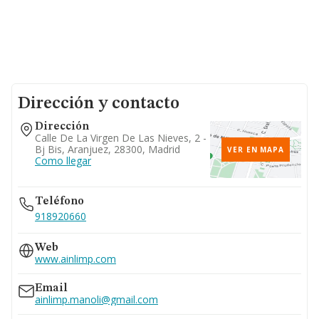
Dirección y contacto
Dirección
Calle De La Virgen De Las Nieves, 2 -
Bj Bis, Aranjuez, 28300, Madrid
VER EN MAPA
Como llegar
Teléfono
918920660
Web
www.ainlimp.com
Email
ainlimp.manoli@gmail.com