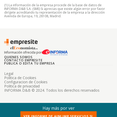
(1) La información de la empresa procede de la base de datos de
INFORMA D&B S.A. (SME) Si aprecias que existe algún error por favor
dirígete acreditando tu representación de la empresa a la dirección
Avenida de Europa, 19, 28108, Madrid.
Información ofrecida por
QUIENES SOMOS
CONTACTO EMPRESITE
PUBLICA O EDITA TU EMPRESA
Legal
Politica de Cookies
Configuracion de Cookies
Politica de privacidad
INFORMA D&B © 2024. Todos los derechos reservados
Hay más por ver
VER INFORME DE AINLIMP SERVICIOS SL