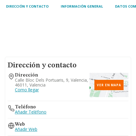
DIRECCIÓN Y CONTACTO
INFORMACIÓN GENERAL
DATOS COM
Dirección y contacto
Dirección
Calle Bloc Dels Portuaris, 9, Valencia,
46011, Valencia
VER EN MAPA
Como llegar
Teléfono
Añadir Teléfono
Web
Añadir Web