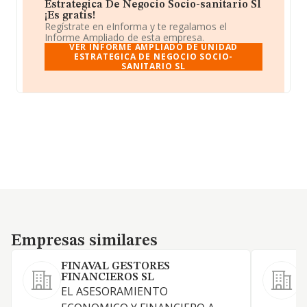
Estrategica De Negocio Socio-sanitario Sl
¡Es gratis!
Regístrate en eInforma y te regalamos el
Informe Ampliado de esta empresa.
VER INFORME AMPLIADO DE UNIDAD
ESTRATEGICA DE NEGOCIO SOCIO-
SANITARIO SL
Empresas similares
Empresas similares
FINAVAL GESTORES
FINANCIEROS SL
EL ASESORAMIENTO
7