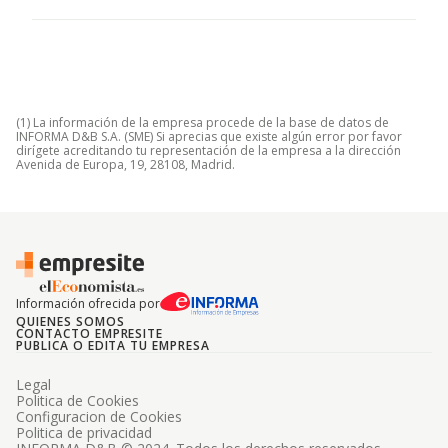
(1) La información de la empresa procede de la base de datos de
INFORMA D&B S.A. (SME) Si aprecias que existe algún error por favor
dirígete acreditando tu representación de la empresa a la dirección
Avenida de Europa, 19, 28108, Madrid.
Información ofrecida por
QUIENES SOMOS
CONTACTO EMPRESITE
PUBLICA O EDITA TU EMPRESA
Legal
Politica de Cookies
Configuracion de Cookies
Politica de privacidad