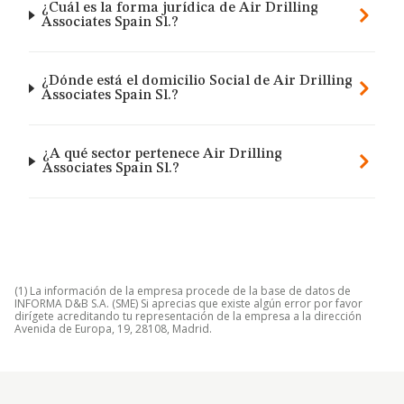
¿Cuál es la forma jurídica de Air Drilling
Associates Spain Sl.?
¿Dónde está el domicilio Social de Air Drilling
Associates Spain Sl.?
¿A qué sector pertenece Air Drilling
Associates Spain Sl.?
(1) La información de la empresa procede de la base de datos de
INFORMA D&B S.A. (SME) Si aprecias que existe algún error por favor
dirígete acreditando tu representación de la empresa a la dirección
Avenida de Europa, 19, 28108, Madrid.