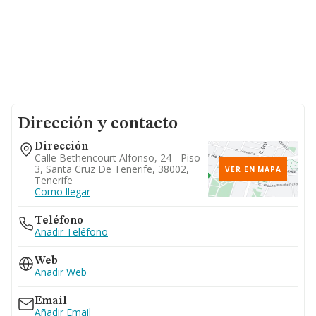
Dirección y contacto
Dirección
Calle Bethencourt Alfonso, 24 - Piso
3, Santa Cruz De Tenerife, 38002,
VER EN MAPA
Tenerife
Como llegar
Teléfono
Añadir Teléfono
Web
Añadir Web
Email
Añadir Email