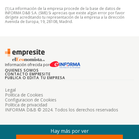
(1) La información de la empresa procede de la base de datos de
INFORMA D&B S.A. (SME) Si aprecias que existe algún error por favor
dirígete acreditando tu representación de la empresa a la dirección
Avenida de Europa, 19, 28108, Madrid.
Información ofrecida por
QUIENES SOMOS
CONTACTO EMPRESITE
PUBLICA O EDITA TU EMPRESA
Legal
Politica de Cookies
Configuracion de Cookies
Politica de privacidad
INFORMA D&B © 2024. Todos los derechos reservados
Hay más por ver