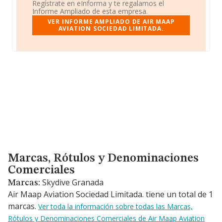
Regístrate en eInforma y te regalamos el
Informe Ampliado de esta empresa.
VER INFORME AMPLIADO DE AIR MAAP
AVIATION SOCIEDAD LIMITADA.
Marcas, Rótulos y Denominaciones Comerciales
Marcas, Rótulos y Denominaciones
Comerciales
Skydive Granada
Marcas:
Air Maap Aviation Sociedad Limitada. tiene un total de 1
marcas.
Ver toda la información sobre todas las Marcas,
Rótulos y Denominaciones Comerciales de Air Maap Aviation