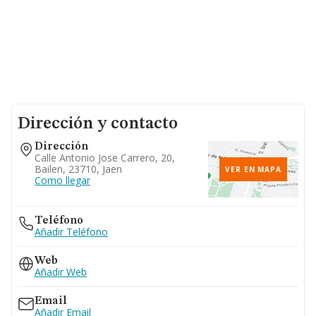
Dirección y contacto
Dirección
Calle Antonio Jose Carrero, 20,
Bailen, 23710, Jaen
VER EN MAPA
Como llegar
Teléfono
Añadir Teléfono
Web
Añadir Web
Email
Añadir Email