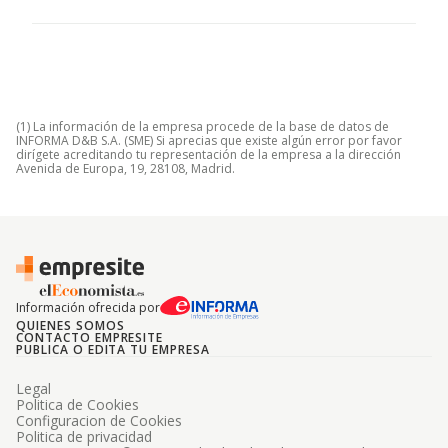
(1) La información de la empresa procede de la base de datos de
INFORMA D&B S.A. (SME) Si aprecias que existe algún error por favor
dirígete acreditando tu representación de la empresa a la dirección
Avenida de Europa, 19, 28108, Madrid.
Información ofrecida por
QUIENES SOMOS
CONTACTO EMPRESITE
PUBLICA O EDITA TU EMPRESA
Legal
Politica de Cookies
Configuracion de Cookies
Politica de privacidad