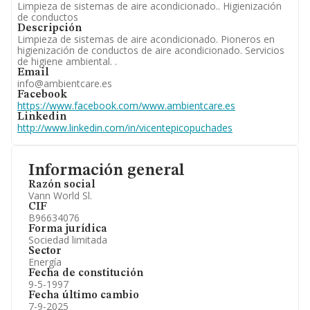
Limpieza de sistemas de aire acondicionado.. Higienización
de conductos
Descripción
Limpieza de sistemas de aire acondicionado. Pioneros en
higienización de conductos de aire acondicionado. Servicios
de higiene ambiental. .
Email
info@ambientcare.es
Facebook
https://www.facebook.com/www.ambientcare.es
Linkedin
http://www.linkedin.com/in/vicentepicopuchades
Información general
Razón social
Vann World Sl.
CIF
B96634076
Forma jurídica
Sociedad limitada
Sector
Energía
Fecha de constitución
9-5-1997
Fecha último cambio
7-9-2025