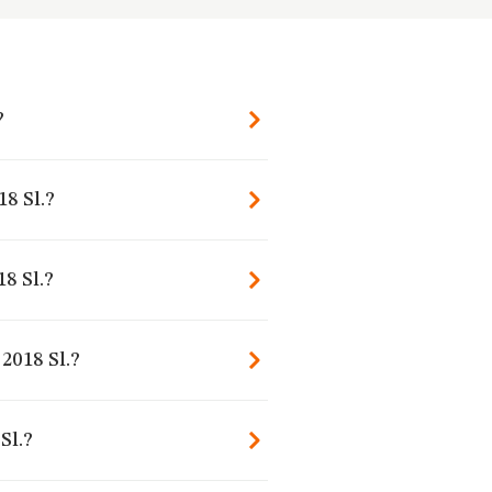
?
18 Sl.?
8 Sl.?
2018 Sl.?
Sl.?