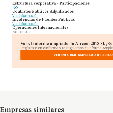
Estructura corporativa - Participaciones
NO
Contratos Públicos Adjudicados
Ver Información
Incidencias de Fuentes Públicas
Ver Información
Operaciones Internacionales
No constan
Ver el informe ampliado de Aircool 2018 Sl. ¡Es 
Regístrate en eInforma y te regalamos el Informe Ampl
VER INFORME AMPLIADO DE AIRCOO
Empresas similares
Empresas similares