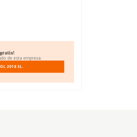
gratis!
iado de esta empresa.
L 2018 SL.