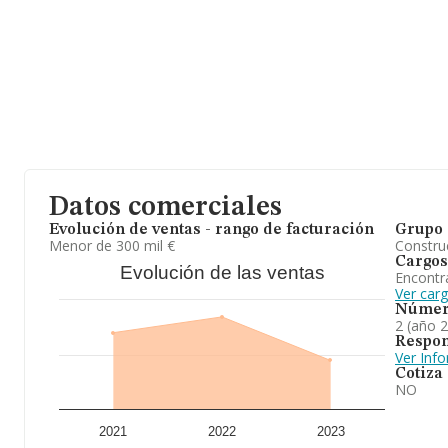
Datos comerciales
Evolución de ventas - rango de facturación
Grupo 
Menor de 300 mil €
Construc
Cargos
Evolución de las ventas
Encontr
Ver carg
Númer
2 (año 
Respon
Ver Inf
Cotiza
NO
2021
2022
2023