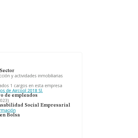
Sector
ción y actividades inmobiliarias
ados 1 cargos en esta empresa
os de Aircool 2018 Sl.
o de empleados
2023)
sabilidad Social Empresarial
ormación
 en Bolsa