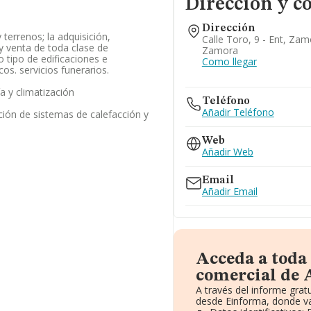
Dirección y c
Dirección
terrenos; la adquisición,
Calle Toro, 9 - Ent, Zam
y venta de toda clase de
Zamora
o tipo de edificaciones e
Como llegar
os. servicios funerarios.
a y climatización
Teléfono
Añadir Teléfono
ación de sistemas de calefacción y
Web
Añadir Web
Email
Añadir Email
Acceda a toda
comercial de A
A través del informe gra
desde Einforma, donde va