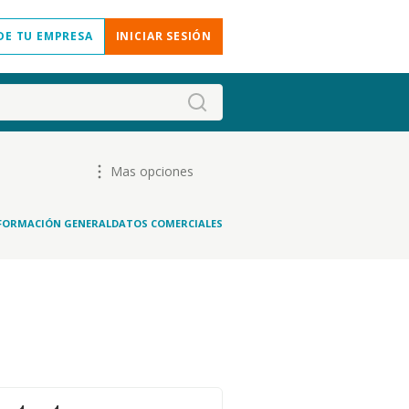
DE TU EMPRESA
INICIAR SESIÓN
Mas opciones
FORMACIÓN GENERAL
DATOS COMERCIALES