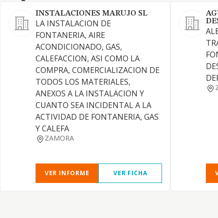
INSTALACIONES MARUJO SL
AG
DE
LA INSTALACION DE
AL
FONTANERIA, AIRE
TR
ACONDICIONADO, GAS,
FO
CALEFACCION, ASI COMO LA
DE
COMPRA, COMERCIALIZACION DE
DE
TODOS LOS MATERIALES,
ANEXOS A LA INSTALACION Y
CUANTO SEA INCIDENTAL A LA
ACTIVIDAD DE FONTANERIA, GAS
Y CALEFA
ZAMORA
VER INFORME
VER FICHA