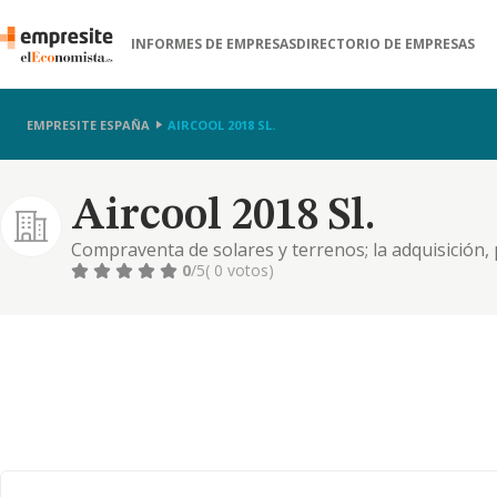
INFORMES DE EMPRESAS
DIRECTORIO DE EMPRESAS
EMPRESITE ESPAÑA
AIRCOOL 2018 SL.
Aircool 2018 Sl.
Compraventa de solares y terrenos; la adquisición,
inmuebles; alquiler de todo tipo de edificaciones e 
0
/5
( 0 votos)