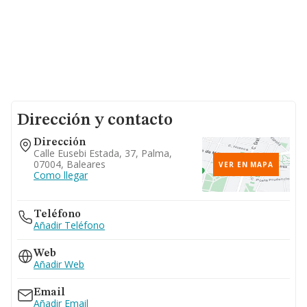
Dirección y contacto
Dirección
Calle Eusebi Estada, 37, Palma,
07004, Baleares
VER EN MAPA
Como llegar
Teléfono
Añadir Teléfono
Web
Añadir Web
Email
Añadir Email