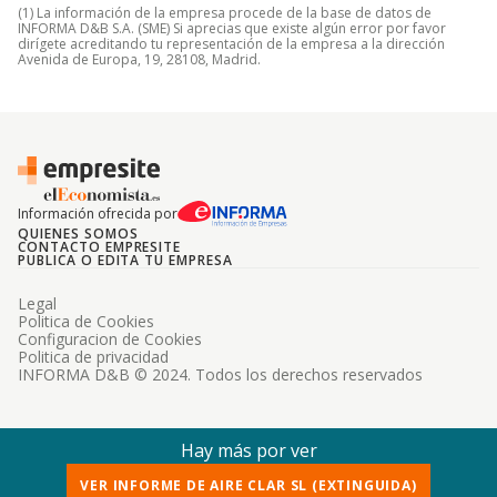
(1) La información de la empresa procede de la base de datos de
INFORMA D&B S.A. (SME) Si aprecias que existe algún error por favor
dirígete acreditando tu representación de la empresa a la dirección
Avenida de Europa, 19, 28108, Madrid.
Información ofrecida por
QUIENES SOMOS
CONTACTO EMPRESITE
PUBLICA O EDITA TU EMPRESA
Legal
Politica de Cookies
Configuracion de Cookies
Politica de privacidad
INFORMA D&B © 2024. Todos los derechos reservados
Hay más por ver
VER INFORME DE AIRE CLAR SL (EXTINGUIDA)