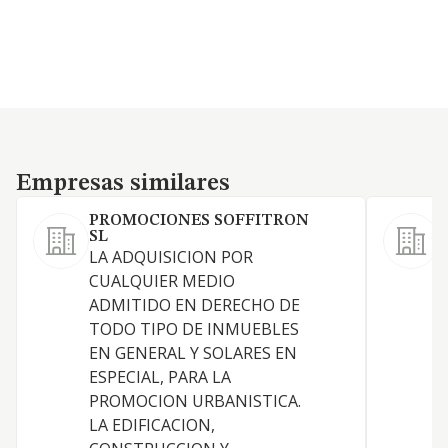
Empresas similares
Empresas similares
PROMOCIONES SOFFITRON
SL
LA ADQUISICION POR
A
CUALQUIER MEDIO
ADMITIDO EN DERECHO DE
TODO TIPO DE INMUEBLES
EN GENERAL Y SOLARES EN
E
ESPECIAL, PARA LA
PROMOCION URBANISTICA.
LA EDIFICACION,