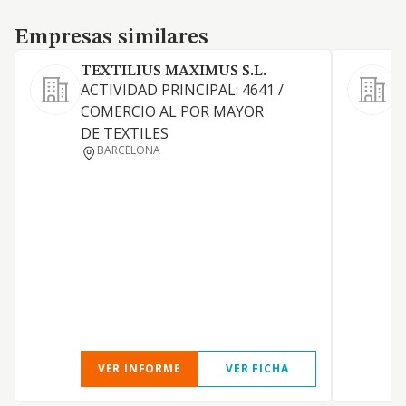
Empresas similares
Empresas similares
TEXTILIUS MAXIMUS S.L.
ACTIVIDAD PRINCIPAL: 4641 /
M
COMERCIO AL POR MAYOR
s
DE TEXTILES
a
BARCELONA
VER INFORME
VER FICHA