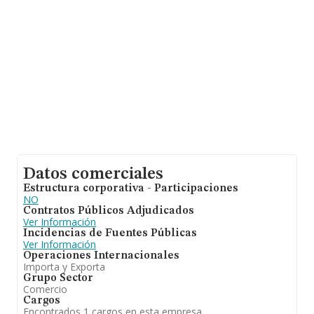
La media de empleados es de 3.
Datos comerciales
Estructura corporativa - Participaciones
NO
Contratos Públicos Adjudicados
Ver Información
Incidencias de Fuentes Públicas
Ver Información
Operaciones Internacionales
Importa y Exporta
Grupo Sector
Comercio
Cargos
Encontrados 1 cargos en esta empresa