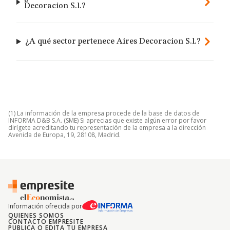
Decoracion S.l.?
¿A qué sector pertenece Aires Decoracion S.l.?
(1) La información de la empresa procede de la base de datos de
INFORMA D&B S.A. (SME) Si aprecias que existe algún error por favor
dirígete acreditando tu representación de la empresa a la dirección
Avenida de Europa, 19, 28108, Madrid.
Información ofrecida por
QUIENES SOMOS
CONTACTO EMPRESITE
PUBLICA O EDITA TU EMPRESA