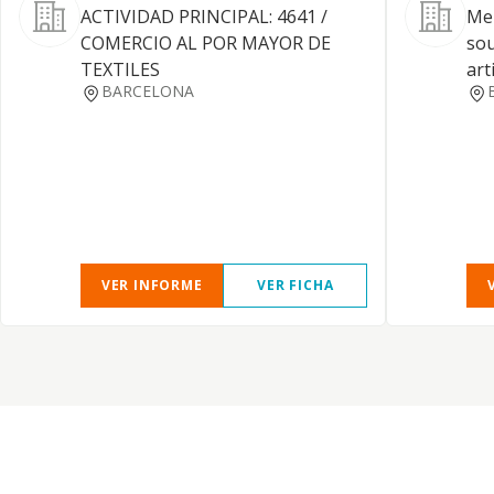
ACTIVIDAD PRINCIPAL: 4641 /
Mer
COMERCIO AL POR MAYOR DE
sou
TEXTILES
art
BARCELONA
VER INFORME
VER FICHA