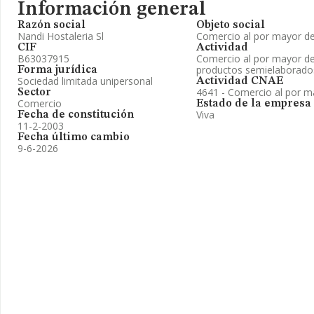
Información general
Razón social
Objeto social
Nandi Hostaleria Sl
Comercio al por mayor de 
CIF
Actividad
B63037915
Comercio al por mayor de f
productos semielaborado
Forma jurídica
Sociedad limitada unipersonal
Actividad CNAE
4641 - Comercio al por ma
Sector
Comercio
Estado de la empresa
Viva
Fecha de constitución
11-2-2003
Fecha último cambio
9-6-2026