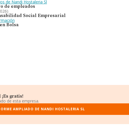
os de Nandi Hostaleria Sl
o de empleados
2026)
sabilidad Social Empresarial
ormación
 en Bolsa
¡Es gratis!
iado de esta empresa.
FORME AMPLIADO DE NANDI HOSTALERIA SL