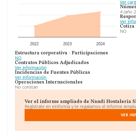
Ver carg
Númer
4 (año 
Respon
Ver Inf
Cotiza
NO
2022
2023
2024
Estructura corporativa - Participaciones
NO
Contratos Públicos Adjudicados
Ver Información
Incidencias de Fuentes Públicas
Ver Información
Operaciones Internacionales
No constan
Ver el informe ampliado de Nandi Hostaleria Sl 
Regístrate en eInforma y te regalamos el Informe Ampl
VER IN