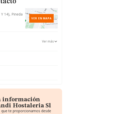
tacto
 Y 14), Pineda
VER EN MAPA
Ver más
a información
ndi Hostaleria Sl
to que te proporcionamos desde