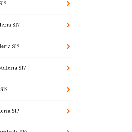
Sl?
leria Sl?
eria Sl?
taleria Sl?
 Sl?
eria Sl?