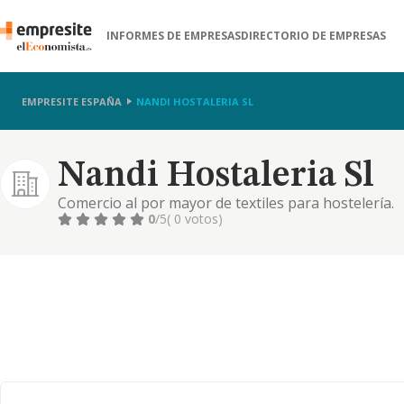
INFORMES DE EMPRESAS
DIRECTORIO DE EMPRESAS
EMPRESITE ESPAÑA
NANDI HOSTALERIA SL
Nandi Hostaleria Sl
Comercio al por mayor de textiles para hostelería.
0
/5
( 0 votos)