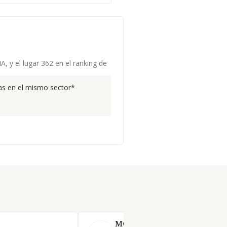
 y el lugar 362 en el ranking de
s en el mismo sector*
MONLAN SL