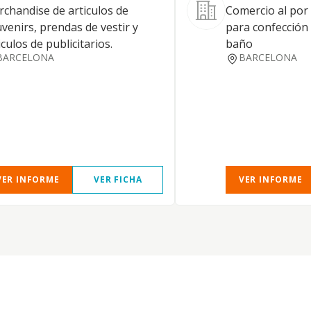
chandise de articulos de
Comercio al por 
venirs, prendas de vestir y
para confección 
iculos de publicitarios.
baño
BARCELONA
BARCELONA
VER INFORME
VER FICHA
VER INFORME