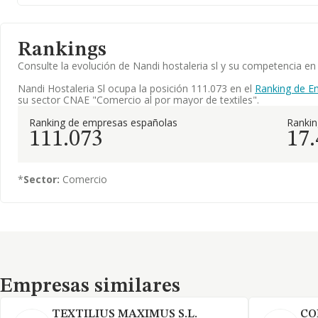
Rankings
Consulte la evolución de Nandi hostaleria sl y su competencia 
Nandi Hostaleria Sl ocupa la posición 111.073 en el
Ranking de E
su sector CNAE "Comercio al por mayor de textiles".
Ranking de empresas españolas
Ranki
111.073
17
*
Sector:
Comercio
Empresas similares
Empresas similares
TEXTILIUS MAXIMUS S.L.
CO