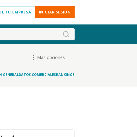
DE TU EMPRESA
INICIAR SESIÓN
Mas opciones
N GENERAL
DATOS COMERCIALES
RANKINGS