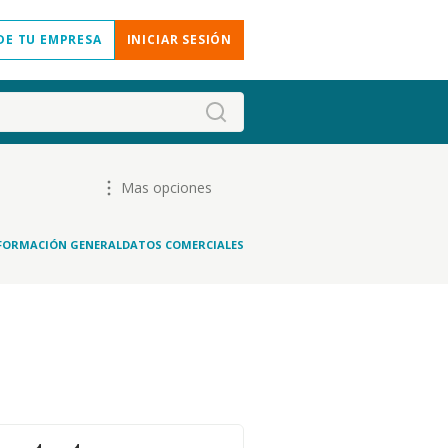
DE TU EMPRESA
INICIAR SESIÓN
Mas opciones
FORMACIÓN GENERAL
DATOS COMERCIALES