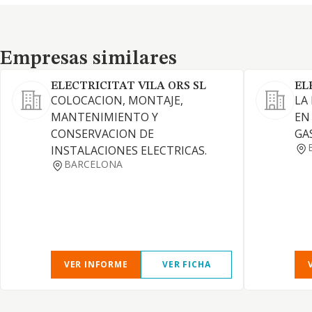
Empresas similares
Empresas similares
ELECTRICITAT VILA ORS SL
EL
COLOCACION, MONTAJE,
LA
MANTENIMIENTO Y
EN
CONSERVACION DE
GA
INSTALACIONES ELECTRICAS.
BARCELONA
VER INFORME
VER FICHA