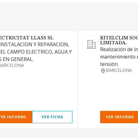
ECTRICITAT LLASS SL
RITELCLIM SO
LIMITADA.
 INSTALACION Y REPARACION,
Realización de i
 EL CAMPO ELECTRICO, AGUA Y
mantenimiento e
S EN GENERAL.
tensión.
BARCELONA
BARCELONA
VER INFORME
VER FICHA
VER INFORME