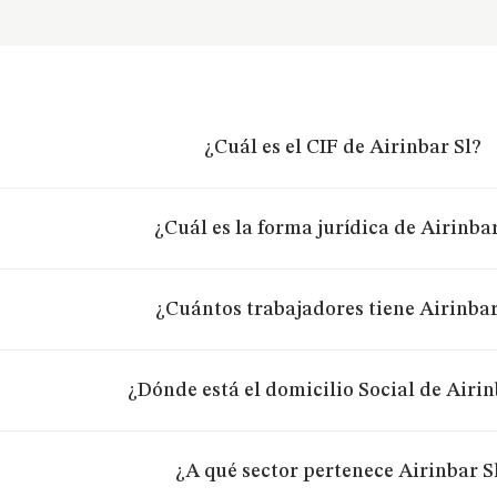
¿Cuál es el CIF de Airinbar Sl?
¿Cuál es la forma jurídica de Airinbar
¿Cuántos trabajadores tiene Airinbar
¿Dónde está el domicilio Social de Airin
¿A qué sector pertenece Airinbar S