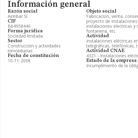
Información general
Razón social
Objeto social
Airinbar Sl
Fabricacion, venta, conse
proyecto de instalaciones
CIF
B64958440
instalaciones electricas y
fontaneria, etc.
Forma jurídica
Sociedad limitada
Actividad
Instalaciones eléctricas e
Sector
Construcción y actividades
telegráficas, telefónicas, t
inmobiliarias
Actividad CNAE
4321 - Instalaciones eléct
Fecha de constitución
10-11-2008
Estado de la empresa
Incumplimiento de la obli