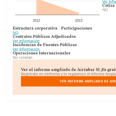
Ver Inf
Cotiza
NO
2012
2013
Estructura corporativa - Participaciones
NO
Contratos Públicos Adjudicados
Ver Información
Incidencias de Fuentes Públicas
Ver Información
Operaciones Internacionales
No constan
Ver el informe ampliado de Airinbar Sl ¡Es grati
Regístrate en eInforma y te regalamos el Informe Ampl
VER INFORME AMPLIADO DE AIR