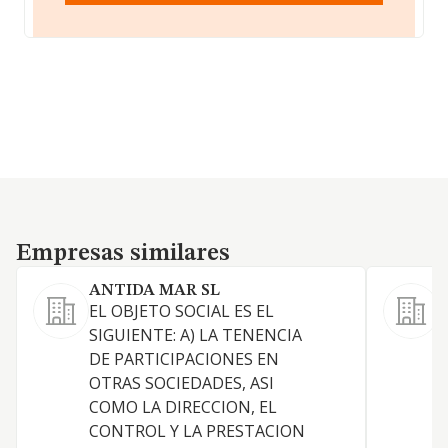
Empresas similares
Empresas similares
ANTIDA MAR SL
EL OBJETO SOCIAL ES EL
A
SIGUIENTE: A) LA TENENCIA
s
DE PARTICIPACIONES EN
L
OTRAS SOCIEDADES, ASI
a
COMO LA DIRECCION, EL
g
CONTROL Y LA PRESTACION
t