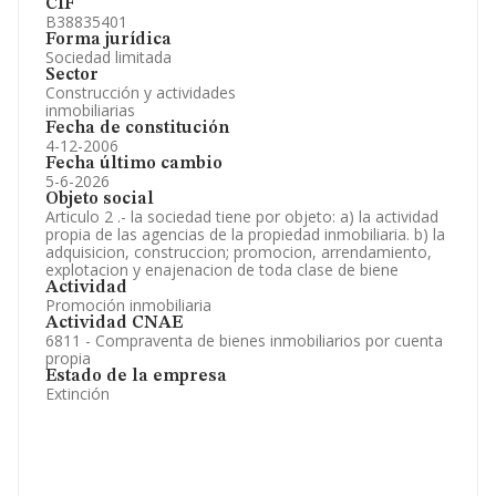
CIF
B38835401
Forma jurídica
Sociedad limitada
Sector
Construcción y actividades
inmobiliarias
Fecha de constitución
4-12-2006
Fecha último cambio
5-6-2026
Objeto social
Articulo 2 .- la sociedad tiene por objeto: a) la actividad
propia de las agencias de la propiedad inmobiliaria. b) la
adquisicion, construccion; promocion, arrendamiento,
explotacion y enajenacion de toda clase de biene
Actividad
Promoción inmobiliaria
Actividad CNAE
6811 - Compraventa de bienes inmobiliarios por cuenta
propia
Estado de la empresa
Extinción