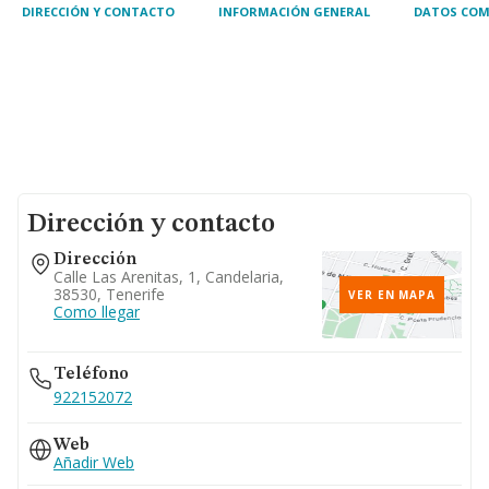
DIRECCIÓN Y CONTACTO
INFORMACIÓN GENERAL
DATOS COM
Dirección y contacto
Dirección
Calle Las Arenitas, 1, Candelaria,
38530, Tenerife
VER EN MAPA
Como llegar
Teléfono
922152072
Web
Añadir Web