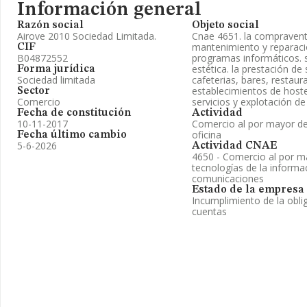
Información general
Razón social
Objeto social
Airove 2010 Sociedad Limitada.
Cnae 4651. la compraventa
mantenimiento y reparaci
CIF
B04872552
programas informáticos. s
estética. la prestación de
Forma jurídica
Sociedad limitada
cafeterias, bares, restau
establecimientos de hostel
Sector
Comercio
servicios y explotación de
Fecha de constitución
Actividad
10-11-2017
Comercio al por mayor de
oficina
Fecha último cambio
5-6-2026
Actividad CNAE
4650 - Comercio al por m
tecnologías de la informac
comunicaciones
Estado de la empresa
Incumplimiento de la obli
cuentas