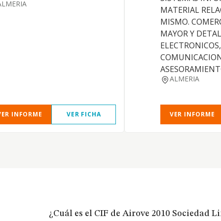
ALMERIA
MATERIAL REL
MISMO. COMERC
MAYOR Y DETAL
ELECTRONICOS,
COMUNICACION
ASESORAMIENT
ALMERIA
VER INFORME
VER FICHA
VER INFORME
¿Cuál es el CIF de Airove 2010 Sociedad L