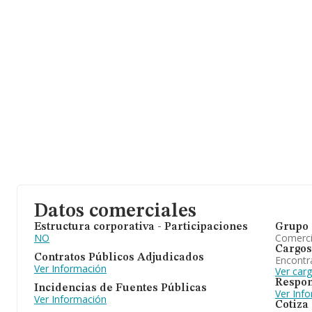
Datos comerciales
Estructura corporativa - Participaciones
Grupo 
NO
Comerc
Cargos
Contratos Públicos Adjudicados
Encontr
Ver Información
Ver car
Respon
Incidencias de Fuentes Públicas
Ver Inf
Ver Información
Cotiza