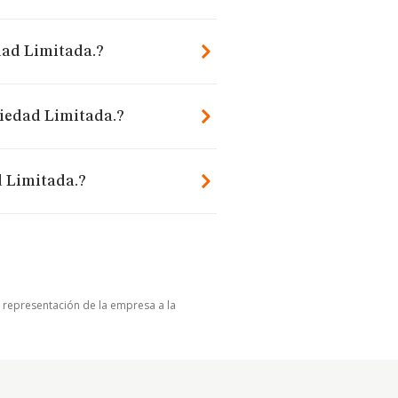
dad Limitada.?
ciedad Limitada.?
d Limitada.?
u representación de la empresa a la