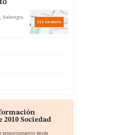
to
B, Balanegra,
VER EN MAPA
nformación
e 2010 Sociedad
 te proporcionamos desde