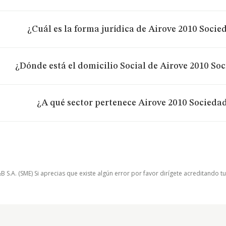
¿Cuál es la forma jurídica de Airove 2010 Socie
¿Dónde está el domicilio Social de Airove 2010 So
¿A qué sector pertenece Airove 2010 Socieda
.A. (SME) Si aprecias que existe algún error por favor dirígete acreditando t