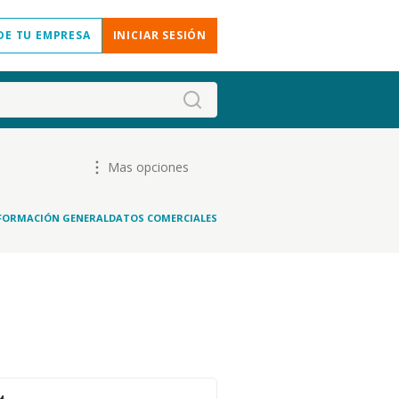
DE TU EMPRESA
INICIAR SESIÓN
Mas opciones
FORMACIÓN GENERAL
DATOS COMERCIALES