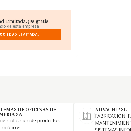
 Limitada. ¡Es gratis!
iado de esta empresa.
OCIEDAD LIMITADA.
STEMAS DE OFICINAS DE
NOVACHIP SL
MERIA SA
FABRICACION, 
ercialización de productos
MANTENIMIENT
ormáticos.
SISTEMAS INFO