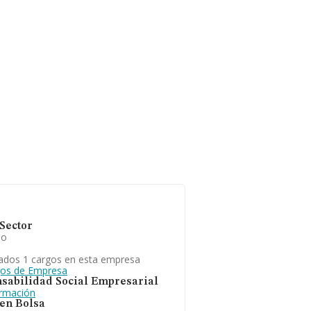
Sector
io
ados 1 cargos en esta empresa
gos de Empresa
sabilidad Social Empresarial
ormación
 en Bolsa