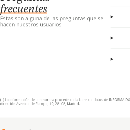
frecuentes
Estas son alguna de las preguntas que se
hacen nuestros usuarios
(1) La información de la empresa procede de la base de datos de INFORMA D&B S
dirección Avenida de Europa, 19, 28108, Madrid.